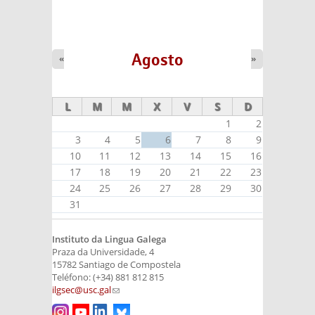
Agosto
«
»
L
M
M
X
V
S
D
1
2
3
4
5
6
7
8
9
10
11
12
13
14
15
16
17
18
19
20
21
22
23
24
25
26
27
28
29
30
31
Instituto da Lingua Galega
Praza da Universidade, 4
15782 Santiago de Compostela
Teléfono: (+34) 881 812 815
ilgsec@usc.gal
(link sends e-mail)