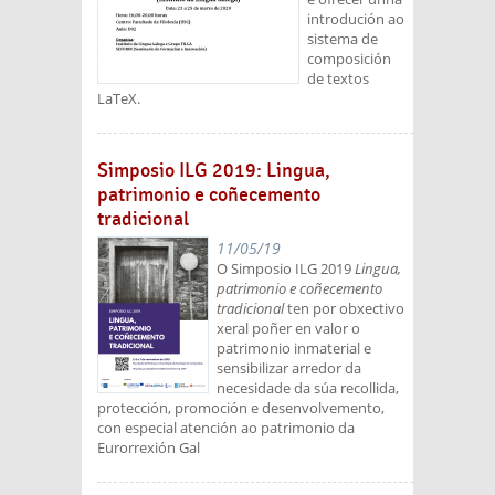
introdución ao
sistema de
composición
de textos
LaTeX.
Simposio ILG 2019: Lingua,
patrimonio e coñecemento
tradicional
11/05/19
O Simposio ILG 2019
Lingua,
patrimonio e coñecemento
tradicional
ten por obxectivo
xeral poñer en valor o
patrimonio inmaterial e
sensibilizar arredor da
necesidade da súa recollida,
protección, promoción e desenvolvemento,
con especial atención ao patrimonio da
Eurorrexión Gal