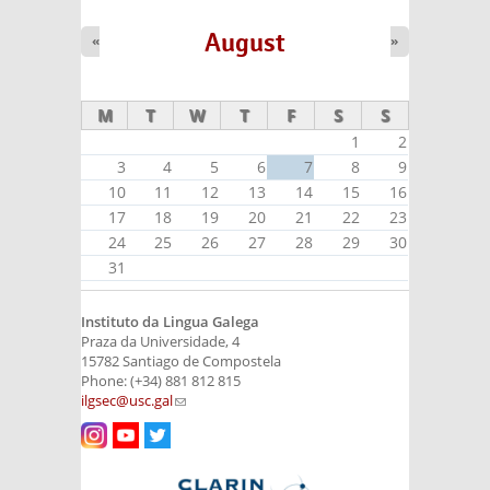
August
«
»
M
T
W
T
F
S
S
1
2
3
4
5
6
7
8
9
10
11
12
13
14
15
16
17
18
19
20
21
22
23
24
25
26
27
28
29
30
31
Instituto da Lingua Galega
Praza da Universidade, 4
15782 Santiago de Compostela
Phone: (+34) 881 812 815
ilgsec@usc.gal
(link sends e-mail)