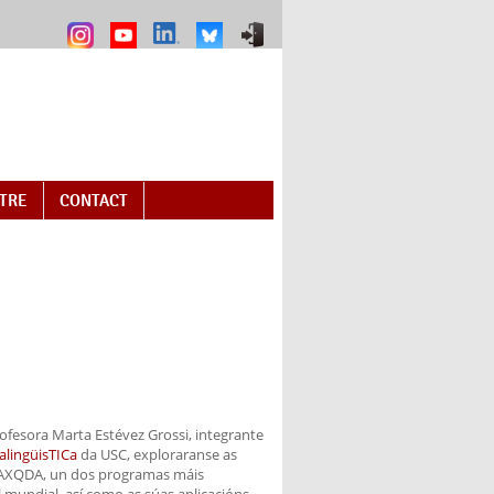
NTRE
CONTACT
ofesora Marta Estévez Grossi, integrante
alingüisTICa
da USC, exploraranse as
MAXQDA, un dos programas máis