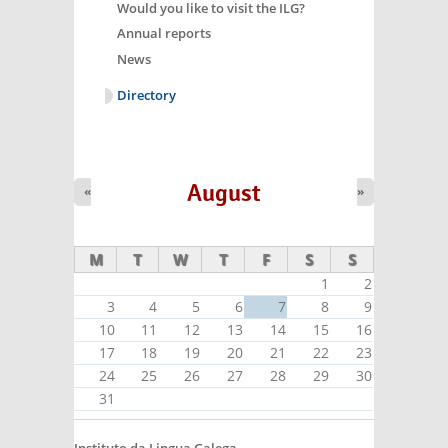
Would you like to visit the ILG?
Annual reports
News
Directory
August
«
»
M
T
W
T
F
S
S
1
2
3
4
5
6
7
8
9
10
11
12
13
14
15
16
17
18
19
20
21
22
23
24
25
26
27
28
29
30
31