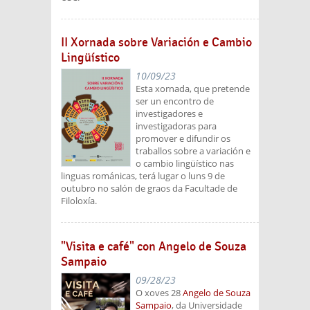
II Xornada sobre Variación e Cambio
Lingüístico
10/09/23
Esta xornada, que pretende
ser un encontro de
investigadores e
investigadoras para
promover e difundir os
traballos sobre a variación e
o cambio lingüístico nas
linguas románicas, terá lugar o luns 9 de
outubro no salón de graos da Facultade de
Filoloxía.
"Visita e café" con Angelo de Souza
Sampaio
09/28/23
O xoves 28
Angelo de Souza
Sampaio
, da Universidade