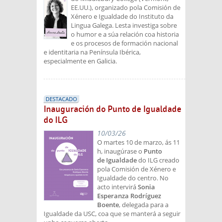
EE.UU.), organizado pola Comisión de
Xénero e Igualdade do Instituto da
Lingua Galega. Lesta investiga sobre
o humor e a súa relación coa historia
e os procesos de formación nacional
e identitaria na Península Ibérica,
especialmente en Galicia.
DESTACADO
Inauguración do Punto de Igualdade
do ILG
10/03/26
O martes 10 de marzo, ás 11
h, inaugúrase o
Punto
de Igualdade
do ILG creado
pola Comisión de Xénero e
Igualdade do centro. No
acto intervirá
Sonia
Esperanza Rodríguez
Boente
, delegada para a
Igualdade da USC, coa que se manterá a seguir