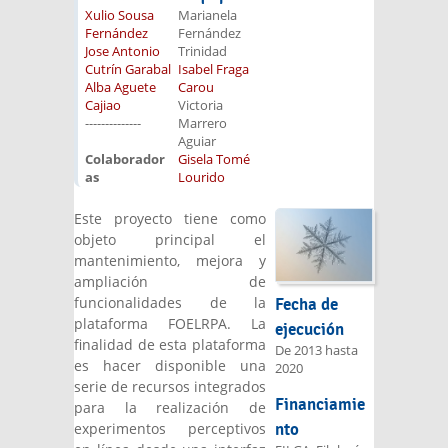
Xulio Sousa
Marianela
Fernández
Fernández
Jose Antonio
Trinidad
Cutrín Garabal
Isabel Fraga
Alba Aguete
Carou
Cajiao
Victoria
--------------
Marrero
Aguiar
Colaborador
Gisela Tomé
as
Lourido
Este proyecto tiene como
objeto principal el
mantenimiento, mejora y
ampliación de
funcionalidades de la
Fecha de
plataforma FOELRPA. La
ejecución
finalidad de esta plataforma
De
2013
hasta
es hacer disponible una
2020
serie de recursos integrados
Financiamie
para la realización de
experimentos perceptivos
nto