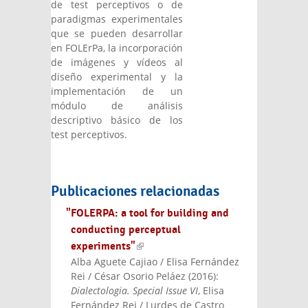
de test perceptivos o de
paradigmas experimentales
que se pueden desarrollar
en FOLErPa, la incorporación
de imágenes y vídeos al
diseño experimental y la
implementación de un
módulo de análisis
descriptivo básico de los
test perceptivos.
Publicaciones relacionadas
"FOLERPA: a tool for building and
conducting perceptual
experiments"
(link is external)
Alba Aguete Cajiao / Elisa Fernández
Rei / César Osorio Peláez
(
2016
):
Dialectologia. Special Issue VI
, Elisa
Fernández Rei / Lurdes de Castro