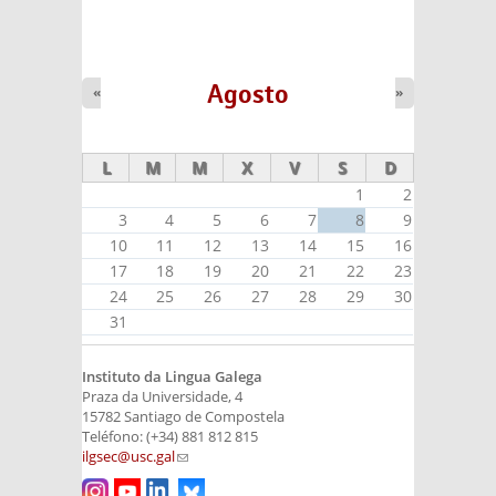
Agosto
«
»
L
M
M
X
V
S
D
1
2
3
4
5
6
7
8
9
10
11
12
13
14
15
16
17
18
19
20
21
22
23
24
25
26
27
28
29
30
31
Instituto da Lingua Galega
Praza da Universidade, 4
15782 Santiago de Compostela
Teléfono: (+34) 881 812 815
ilgsec@usc.gal
(link sends e-mail)