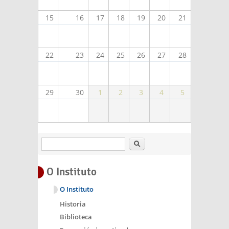
15
16
17
18
19
20
21
22
23
24
25
26
27
28
29
30
1
2
3
4
5
Buscar
O Instituto
O Instituto
Historia
Biblioteca