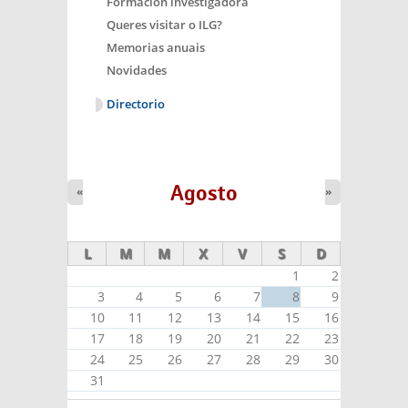
Formación investigadora
Queres visitar o ILG?
Memorias anuais
Novidades
Directorio
Agosto
«
»
L
M
M
X
V
S
D
1
2
3
4
5
6
7
8
9
10
11
12
13
14
15
16
17
18
19
20
21
22
23
24
25
26
27
28
29
30
31