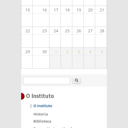
15
16
17
18
19
20
21
22
23
24
25
26
27
28
29
30
1
2
3
4
5
Buscar
O Instituto
O Instituto
Historia
Biblioteca