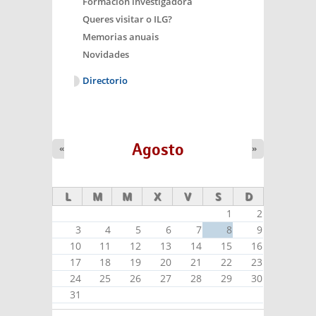
Formación investigadora
Queres visitar o ILG?
Memorias anuais
Novidades
Directorio
Agosto
«
»
L
M
M
X
V
S
D
1
2
3
4
5
6
7
8
9
10
11
12
13
14
15
16
17
18
19
20
21
22
23
24
25
26
27
28
29
30
31