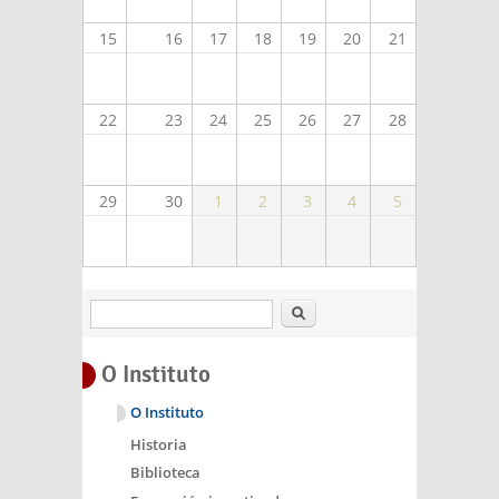
15
16
17
18
19
20
21
22
23
24
25
26
27
28
29
30
1
2
3
4
5
Buscar
O Instituto
O Instituto
Historia
Biblioteca