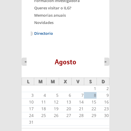
Formación investigadora
Queres visitar o ILG?
Memorias anuais
Novidades
Directorio
Agosto
«
»
L
M
M
X
V
S
D
1
2
3
4
5
6
7
8
9
10
11
12
13
14
15
16
17
18
19
20
21
22
23
24
25
26
27
28
29
30
31