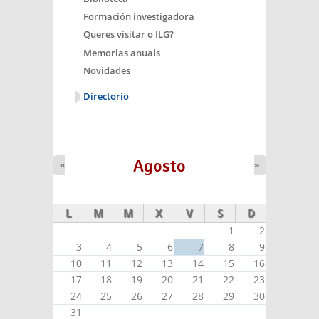
Formación investigadora
Queres visitar o ILG?
Memorias anuais
Novidades
Directorio
Agosto
«
»
L
M
M
X
V
S
D
1
2
3
4
5
6
7
8
9
10
11
12
13
14
15
16
17
18
19
20
21
22
23
24
25
26
27
28
29
30
31