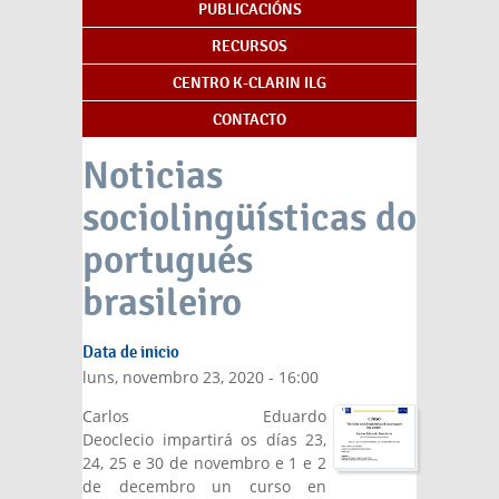
PUBLICACIÓNS
RECURSOS
CENTRO K-CLARIN ILG
CONTACTO
Noticias
sociolingüísticas do
portugués
brasileiro
Data de inicio
luns, novembro 23, 2020 - 16:00
Carlos Eduardo
Deoclecio impartirá os días 23,
24, 25 e 30 de novembro e 1 e 2
de decembro un curso en