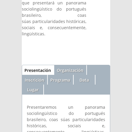
que presentará un panorama
sociolingüístico do portugués
brasileiro, coas
súas particularidades históricas,
sociais e, consecuentemente,
lingüísticas.
Sección
Presentación
(solapa
Organización
activa)
Inscrición
Programa
Data
Lugar
Presentaremos un panorama
sociolingüístico do portugués
brasileiro, coas súas particularidades
históricas, sociais e,
consecuentemente, lingüísticas.