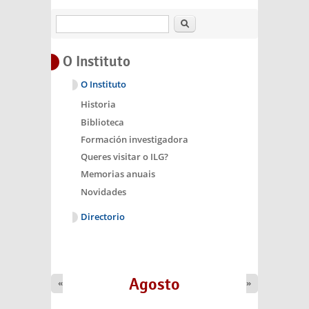
Buscar
O Instituto
O Instituto
Historia
Biblioteca
Formación investigadora
Queres visitar o ILG?
Memorias anuais
Novidades
Directorio
Agosto
«
»