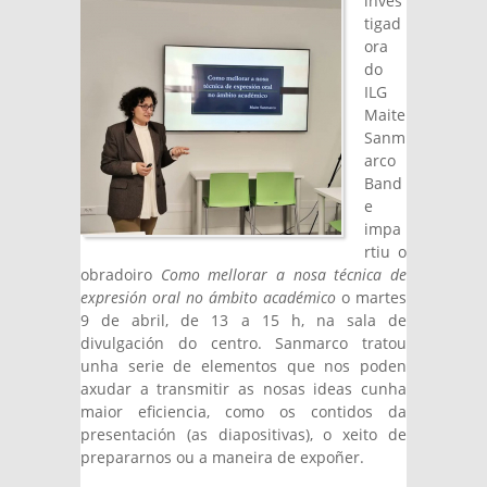
inves
tigad
ora
do
ILG
Maite
Sanm
arco
Band
e
impa
rtiu o
obradoiro
Como mellorar a nosa técnica de
expresión oral no ámbito académico
o martes
9 de abril, de 13 a 15 h, na sala de
divulgación do centro. Sanmarco tratou
unha serie de elementos que nos poden
axudar a transmitir as nosas ideas cunha
maior eficiencia, como os contidos da
presentación (as diapositivas), o xeito de
prepararnos ou a maneira de expoñer.