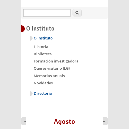
Buscar
O Instituto
O Instituto
Historia
Biblioteca
Formación investigadora
Queres visitar o ILG?
Memorias anuais
Novidades
Directorio
Agosto
«
»