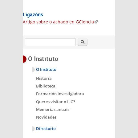
Ligazóns
Artigo sobre o achado en GCiencia
(link is
external)
Buscar
O Instituto
O Instituto
Historia
Biblioteca
Formación investigadora
Queres visitar o ILG?
Memorias anuais
Novidades
Directorio