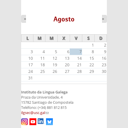
Agosto
«
»
L
M
M
X
V
S
D
1
2
3
4
5
6
7
8
9
10
11
12
13
14
15
16
17
18
19
20
21
22
23
24
25
26
27
28
29
30
31
Instituto da Lingua Galega
Praza da Universidade, 4
15782 Santiago de Compostela
Teléfono: (+34) 881 812 815
ilgsec@usc.gal
(link sends e-mail)