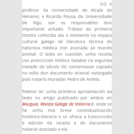
ILG e
profesor da Universidade de Alcalá de
Henares, e Ricardo Pousa, da Universidade
de Vigo, son os responsables dun
importante achado. Trátase da primeira
mostra coñecida ata o momento no espazo
cultural galego de literatura técnica de
natureza médica non asociada ao mundo
animal. O texto en cuestión, unha receita
con prescrición médica datable na segunda
metade do século XV, conservouse copiado
no volto dun documento orixinal outorgado
polo notario muradán Pedro de Antelo.
Pódese ler unha primeira aproximación ao
texto no artigo publicado por ambos en
Murguía, Revista Galega de Historia
(link is
, onde se
fai unha moi breve contextualización
external)
histórico-literaria e se ofrece a transcrición
e edición da receita e do documento
notarial asociado a ela.