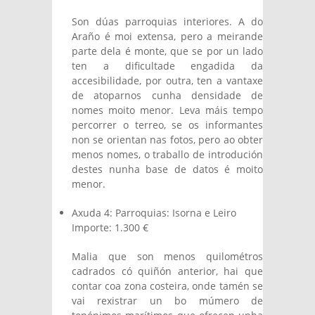
Son dúas parroquias interiores. A do
Araño é moi extensa, pero a meirande
parte dela é monte, que se por un lado
ten a dificultade engadida da
accesibilidade, por outra, ten a vantaxe
de atoparnos cunha densidade de
nomes moito menor. Leva máis tempo
percorrer o terreo, se os informantes
non se orientan nas fotos, pero ao obter
menos nomes, o traballo de introdución
destes nunha base de datos é moito
menor.
Axuda 4: Parroquias: Isorna e Leiro
Importe: 1.300 €
Malia que son menos quilométros
cadrados có quiñón anterior, hai que
contar coa zona costeira, onde tamén se
vai rexistrar un bo múmero de