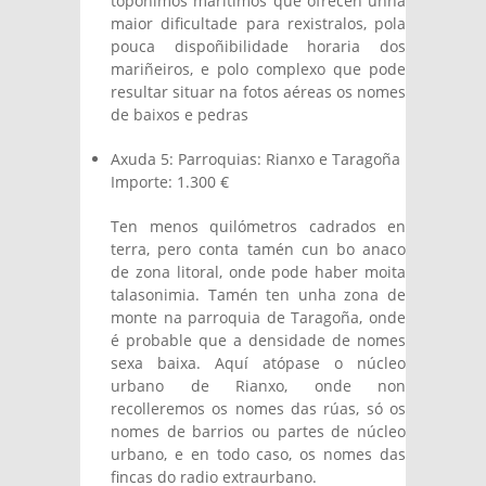
topónimos marítimos que ofrecen unha
maior dificultade para rexistralos, pola
pouca dispoñibilidade horaria dos
mariñeiros, e polo complexo que pode
resultar situar na fotos aéreas os nomes
de baixos e pedras
Axuda 5: Parroquias: Rianxo e Taragoña
Importe: 1.300 €
Ten menos quilómetros cadrados en
terra, pero conta tamén cun bo anaco
de zona litoral, onde pode haber moita
talasonimia. Tamén ten unha zona de
monte na parroquia de Taragoña, onde
é probable que a densidade de nomes
sexa baixa. Aquí atópase o núcleo
urbano de Rianxo, onde non
recolleremos os nomes das rúas, só os
nomes de barrios ou partes de núcleo
urbano, e en todo caso, os nomes das
fincas do radio extraurbano.