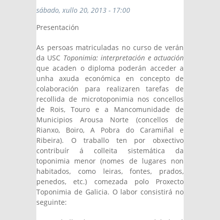
sábado, xullo 20, 2013 - 17:00
Presentación
As persoas matriculadas no curso de verán
da USC
Toponimia: interpretación e actuación
que acaden o diploma poderán acceder a
unha axuda económica en concepto de
colaboración para realizaren tarefas de
recollida de microtoponimia nos concellos
de Rois, Touro e a Mancomunidade de
Municipios Arousa Norte (concellos de
Rianxo, Boiro, A Pobra do Caramiñal e
Ribeira). O traballo ten por obxectivo
contribuír á colleita sistemática da
toponimia menor (nomes de lugares non
habitados, como leiras, fontes, prados,
penedos, etc.) comezada polo Proxecto
Toponimia de Galicia. O labor consistirá no
seguinte: