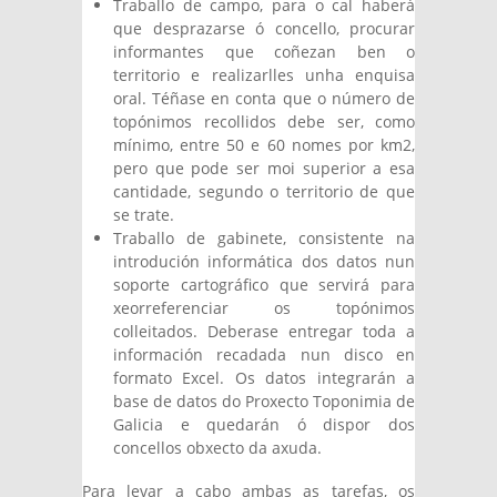
Traballo de campo, para o cal haberá
que desprazarse ó concello, procurar
informantes que coñezan ben o
territorio e realizarlles unha enquisa
oral. Téñase en conta que o número de
topónimos recollidos debe ser, como
mínimo, entre 50 e 60 nomes por km2,
pero que pode ser moi superior a esa
cantidade, segundo o territorio de que
se trate.
Traballo de gabinete, consistente na
introdución informática dos datos nun
soporte cartográfico que servirá para
xeorreferenciar os topónimos
colleitados. Deberase entregar toda a
información recadada nun disco en
formato Excel. Os datos integrarán a
base de datos do Proxecto Toponimia de
Galicia e quedarán ó dispor dos
concellos obxecto da axuda.
Para levar a cabo ambas as tarefas, os