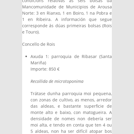
condicións relativas ás seis bolsas da
Mancomunidade de Municipios de Arousa
Norte: 3 en Rianxo, 1 en Boiro, 1 na Pobra e
1 en Ribeira. A información que segue
corresponde ás dúas primeiras bolsas (Rois
e Touro).
Concello de Rois
Axuda 1: parroquia de Ribasar (Santa
Mariña)
Importe: 850 €
Recollida de microtoponima
Trátase dunha parroquia moi pequena,
con zonas de cultivo, as menos, arredor
das aldeas, e bastante superficie de
monte alto e baixo, con matogueira. A
densidade de nomes non debería ser
moi alta, e tendo en conta que ten 4 ou
5 aldeas, non ha ser difícil atopar bos