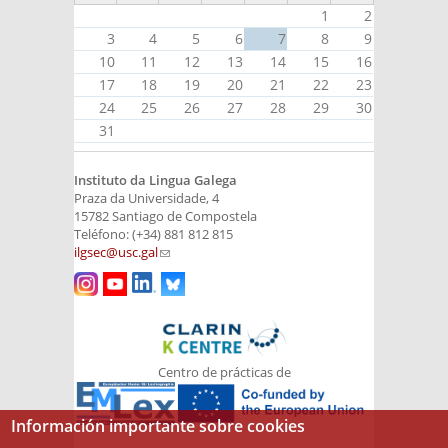
1
2
3
4
5
6
7
8
9
10
11
12
13
14
15
16
17
18
19
20
21
22
23
24
25
26
27
28
29
30
31
Instituto da Lingua Galega
Praza da Universidade, 4
15782 Santiago de Compostela
Teléfono: (+34) 881 812 815
ilgsec@usc.gal
(link sends e-mail)
Centro de prácticas de
Información importante sobre cookies