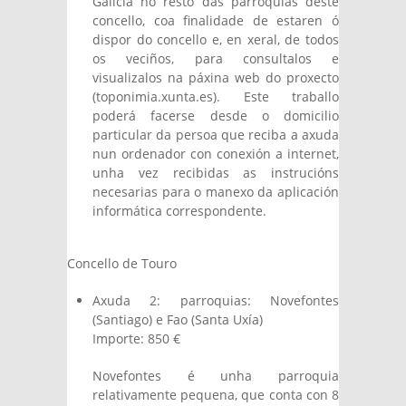
Galicia no resto das parroquias deste
concello, coa finalidade de estaren ó
dispor do concello e, en xeral, de todos
os veciños, para consultalos e
visualizalos na páxina web do proxecto
(toponimia.xunta.es). Este traballo
poderá facerse desde o domicilio
particular da persoa que reciba a axuda
nun ordenador con conexión a internet,
unha vez recibidas as instrucións
necesarias para o manexo da aplicación
informática correspondente.
Concello de Touro
Axuda 2: parroquias: Novefontes
(Santiago) e Fao (Santa Uxía)
Importe: 850 €
Novefontes é unha parroquia
relativamente pequena, que conta con 8