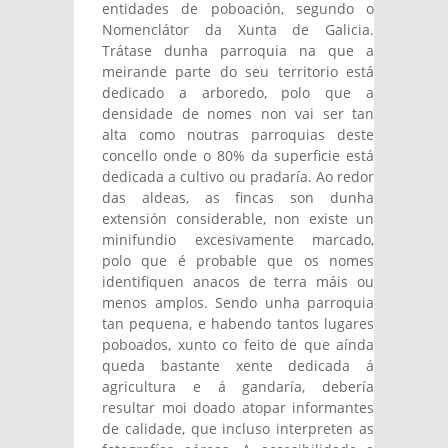
entidades de poboación, segundo o
Nomenclátor da Xunta de Galicia.
Trátase dunha parroquia na que a
meirande parte do seu territorio está
dedicado a arboredo, polo que a
densidade de nomes non vai ser tan
alta como noutras parroquias deste
concello onde o 80% da superficie está
dedicada a cultivo ou pradaría. Ao redor
das aldeas, as fincas son dunha
extensión considerable, non existe un
minifundio excesivamente marcado,
polo que é probable que os nomes
identifiquen anacos de terra máis ou
menos amplos. Sendo unha parroquia
tan pequena, e habendo tantos lugares
poboados, xunto co feito de que aínda
queda bastante xente dedicada á
agricultura e á gandaría, debería
resultar moi doado atopar informantes
de calidade, que incluso interpreten as