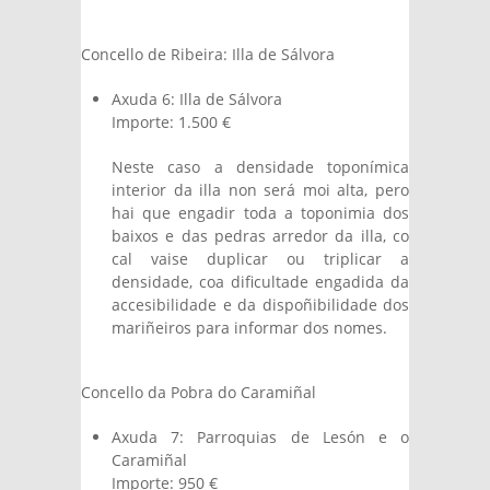
Concello de Ribeira: Illa de Sálvora
Axuda 6: Illa de Sálvora
Importe: 1.500 €
Neste caso a densidade toponímica
interior da illa non será moi alta, pero
hai que engadir toda a toponimia dos
baixos e das pedras arredor da illa, co
cal vaise duplicar ou triplicar a
densidade, coa dificultade engadida da
accesibilidade e da dispoñibilidade dos
mariñeiros para informar dos nomes.
Concello da Pobra do Caramiñal
Axuda 7: Parroquias de Lesón e o
Caramiñal
Importe: 950 €