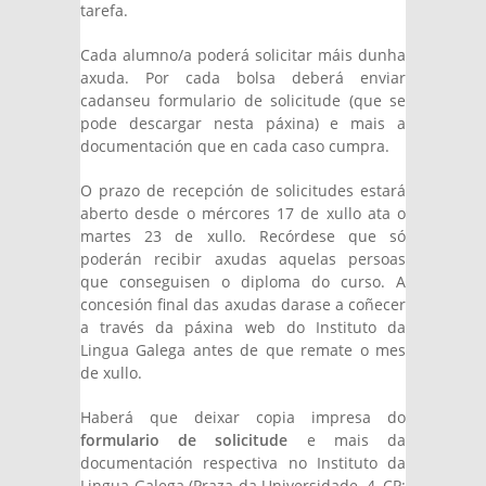
tarefa.
Cada alumno/a poderá solicitar máis dunha
axuda. Por cada bolsa deberá enviar
cadanseu formulario de solicitude (que se
pode descargar nesta páxina) e mais a
documentación que en cada caso cumpra.
O prazo de recepción de solicitudes estará
aberto desde o mércores 17 de xullo ata o
martes 23 de xullo. Recórdese que só
poderán recibir axudas aquelas persoas
que conseguisen o diploma do curso. A
concesión final das axudas darase a coñecer
a través da páxina web do Instituto da
Lingua Galega antes de que remate o mes
de xullo.
Haberá que deixar copia impresa do
formulario de solicitude
e mais da
documentación respectiva no Instituto da
Lingua Galega (Praza da Universidade, 4, CP: