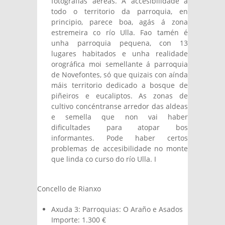
fotografías aéreas. A accesibilidade a
todo o territorio da parroquia, en
principio, parece boa, agás á zona
estremeira co río Ulla. Fao tamén é
unha parroquia pequena, con 13
lugares habitados e unha realidade
orográfica moi semellante á parroquia
de Novefontes, só que quizais con aínda
máis territorio dedicado a bosque de
piñeiros e eucaliptos. As zonas de
cultivo concéntranse arredor das aldeas
e semella que non vai haber
dificultades para atopar bos
informantes. Pode haber certos
problemas de accesibilidade no monte
que linda co curso do río Ulla. I
Concello de Rianxo
Axuda 3: Parroquias: O Araño e Asados
Importe: 1.300 €