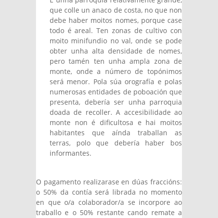
que colle un anaco de costa, no que non
debe haber moitos nomes, porque case
todo é areal. Ten zonas de cultivo con
moito minifundio no val, onde se pode
obter unha alta densidade de nomes,
pero tamén ten unha ampla zona de
monte, onde a número de topónimos
será menor. Pola súa orografía e polas
numerosas entidades de poboación que
presenta, debería ser unha parroquia
doada de recoller. A accesibilidade ao
monte non é dificultosa e hai moitos
habitantes que aínda traballan as
terras, polo que debería haber bos
informantes.
O pagamento realizarase en dúas fraccións:
o 50% da contía será librada no momento
en que o/a colaborador/a se incorpore ao
traballo e o 50% restante cando remate a