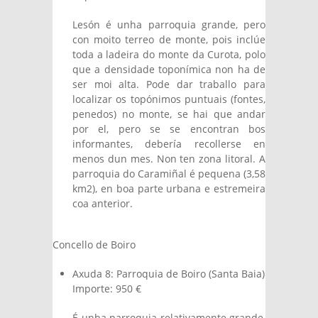
Lesón é unha parroquia grande, pero
con moito terreo de monte, pois inclúe
toda a ladeira do monte da Curota, polo
que a densidade toponímica non ha de
ser moi alta. Pode dar traballo para
localizar os topónimos puntuais (fontes,
penedos) no monte, se hai que andar
por el, pero se se encontran bos
informantes, debería recollerse en
menos dun mes. Non ten zona litoral. A
parroquia do Caramiñal é pequena (3,58
km2), en boa parte urbana e estremeira
coa anterior.
Concello de Boiro
Axuda 8: Parroquia de Boiro (Santa Baia)
Importe: 950 €
É unha parroquia relativamente grande,