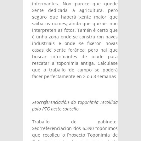
informantes. Non parece que quede
xente dedicada á agricultura, pero
seguro que haberá xente maior que
saiba os nomes, aínda que quizais non
interpreten as fotos. Tamén é certo que
é unha zona onde se construíron naves
industriais e onde se fixeron novas
casas de xente foránea, pero hai que
buscar informantes de idade para
rescatar a toponimia antiga. Calcúlase
que o traballo de campo se poderá
facer perfectamente en 2 ou 3 semanas
Xeorreferenciación da toponimia recollida
polo PTG neste concello
Traballo de gabinete:
xeorreferenciación dos 6.390 topónimos
que recolleu o Proxecto Toponimia de