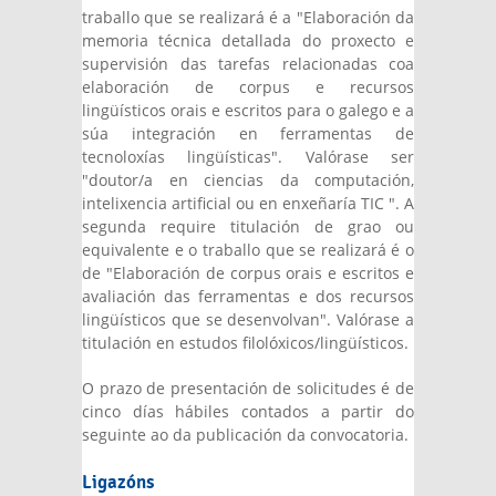
traballo que se realizará é a "Elaboración da
memoria técnica detallada do proxecto e
supervisión das tarefas relacionadas coa
elaboración de corpus e recursos
lingüísticos orais e escritos para o galego e a
súa integración en ferramentas de
tecnoloxías lingüísticas". Valórase ser
"doutor/a en ciencias da computación,
intelixencia artificial ou en enxeñaría TIC ". A
segunda require titulación de grao ou
equivalente e o traballo que se realizará é o
de "Elaboración de corpus orais e escritos e
avaliación das ferramentas e dos recursos
lingüísticos que se desenvolvan". Valórase a
titulación en estudos filolóxicos/lingüísticos.
O prazo de presentación de solicitudes é de
cinco días hábiles contados a partir do
seguinte ao da publicación da convocatoria.
Ligazóns