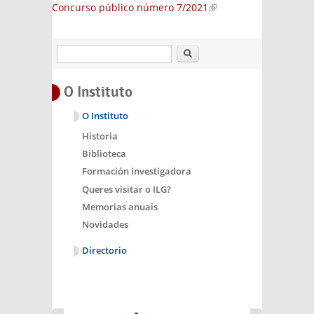
Concurso público número 7/2021
(link is
external)
Buscar
O Instituto
O Instituto
Historia
Biblioteca
Formación investigadora
Queres visitar o ILG?
Memorias anuais
Novidades
Directorio