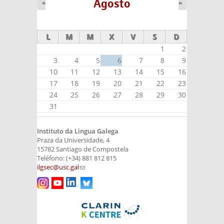
Agosto
«
»
L
M
M
X
V
S
D
1
2
3
4
5
6
7
8
9
10
11
12
13
14
15
16
17
18
19
20
21
22
23
24
25
26
27
28
29
30
31
Instituto da Lingua Galega
Praza da Universidade, 4
15782 Santiago de Compostela
Teléfono: (+34) 881 812 815
ilgsec@usc.gal
(link sends e-mail)