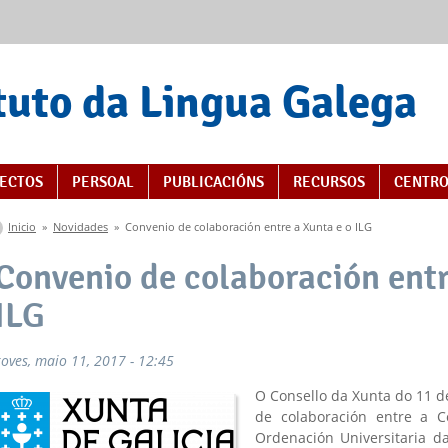
tuto da Lingua Galega
ECTOS
PERSOAL
PUBLICACIÓNS
RECURSOS
CENTRO
Vostede está aquí
Inicio
»
Novidades
»
Convenio de colaboración entre a Xunta e o ILG
Convenio de colaboración entr
ILG
xoves, maio 11, 2017 - 12:45
O Consello da Xunta do 11 
de colaboración entre a C
Ordenación Universitaria d