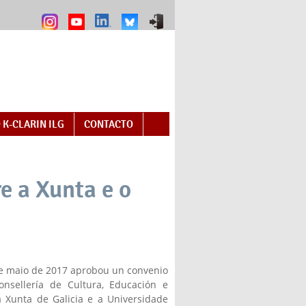
 K-CLARIN ILG
CONTACTO
e a Xunta e o
de maio de 2017 aprobou un convenio
onsellería de Cultura, Educación e
a Xunta de Galicia e a Universidade