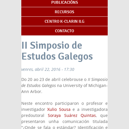
PUBLICACIÓNS
RECURSOS
CENTRO K-CLARIN ILG
CONTACTO
II Simposio de
Estudos Galegos
venres, abril 22, 2016 - 17:30
Do 20 ao 23 de abril celebrouse o
II Simposio
de Estudos Galegos
na University of Michigan-
Ann Arbor.
Neste encontro participaron o profesor e
investigador
Xulio Sousa
e a investigadora
predoutoral
Soraya Suárez Quintas
, que
presentaron unha comunicación titulada
"¿Onde se fala o estándar? Identificación e