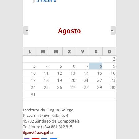
Directorio
Agosto
«
»
L
M
M
X
V
S
D
1
2
3
4
5
6
7
8
9
10
11
12
13
14
15
16
17
18
19
20
21
22
23
24
25
26
27
28
29
30
31
Instituto da Lingua Galega
Praza da Universidade, 4
15782 Santiago de Compostela
Teléfono: (+34) 881 812 815
ilgsec@usc.gal
(link sends e-mail)