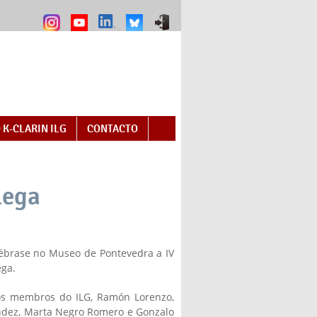
 K-CLARIN ILG
CONTACTO
lega
ébrase no Museo de Pontevedra a IV
ga.
 os membros do ILG, Ramón Lorenzo,
ndez, Marta Negro Romero e Gonzalo