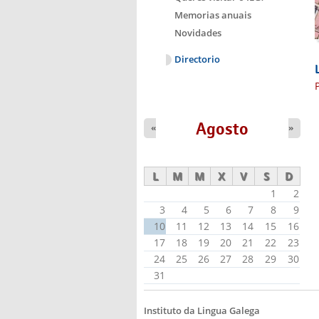
Memorias anuais
Novidades
Directorio
Agosto
«
»
L
M
M
X
V
S
D
1
2
3
4
5
6
7
8
9
10
11
12
13
14
15
16
17
18
19
20
21
22
23
24
25
26
27
28
29
30
31
Instituto da Lingua Galega