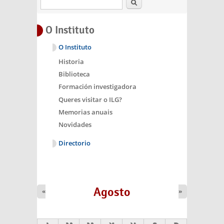
Buscar
O Instituto
O Instituto
Historia
Biblioteca
Formación investigadora
Queres visitar o ILG?
Memorias anuais
Novidades
Directorio
Agosto
«
»