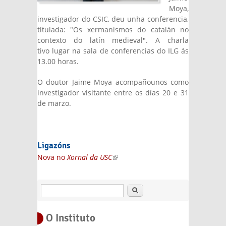
Moya,
investigador do CSIC, deu unha conferencia,
titulada: "Os xermanismos do catalán no
contexto do latín medieval". A charla
tivo lugar na sala de conferencias do ILG ás
13.00 horas.
O doutor Jaime Moya acompañounos como
investigador visitante entre os días 20 e 31
de marzo.
Ligazóns
Nova no
Xornal da USC
(link is external)
Buscar
O Instituto