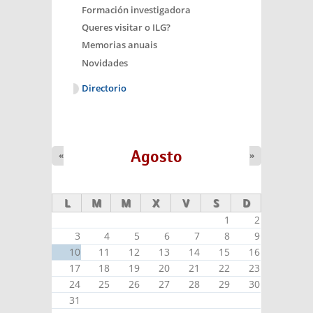
Formación investigadora
Queres visitar o ILG?
Memorias anuais
Novidades
Directorio
Agosto
«
»
L
M
M
X
V
S
D
1
2
3
4
5
6
7
8
9
10
11
12
13
14
15
16
17
18
19
20
21
22
23
24
25
26
27
28
29
30
31