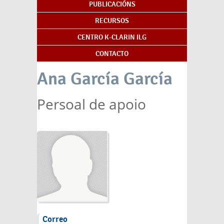
PUBLICACIÓNS
RECURSOS
CENTRO K-CLARIN ILG
CONTACTO
Ana García García
Persoal de apoio
Correo