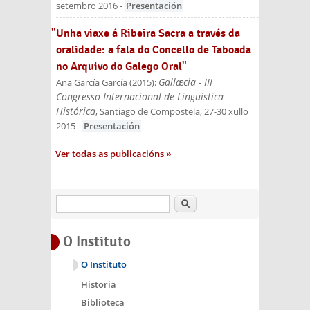
setembro 2016
-
Presentación
"Unha viaxe á Ribeira Sacra a través da
oralidade: a fala do Concello de Taboada
no Arquivo do Galego Oral"
Gallæcia - III
Ana García García
(
2015
):
Congresso Internacional de Linguística
Histórica
, Santiago de Compostela, 27-30 xullo
2015
-
Presentación
Ver todas as publicacións
Buscar
O Instituto
O Instituto
Historia
Biblioteca