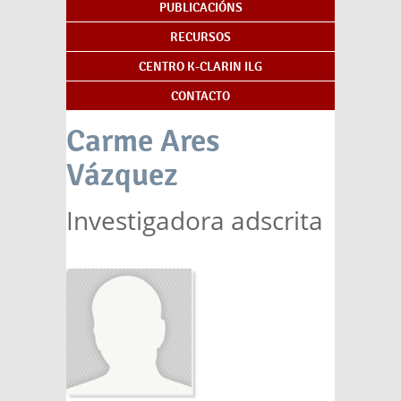
PUBLICACIÓNS
RECURSOS
CENTRO K-CLARIN ILG
CONTACTO
Carme Ares
Vázquez
Investigadora adscrita