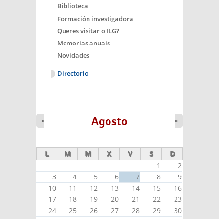
Biblioteca
Formación investigadora
Queres visitar o ILG?
Memorias anuais
Novidades
Directorio
Agosto
«
»
L
M
M
X
V
S
D
1
2
3
4
5
6
7
8
9
10
11
12
13
14
15
16
17
18
19
20
21
22
23
24
25
26
27
28
29
30