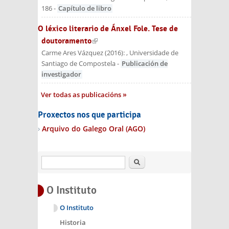
186
-
Capítulo de libro
O léxico literario de Ánxel Fole. Tese de
doutoramento
(link is external)
Carme Ares Vázquez
(
2016
):
, Universidade de
Santiago de Compostela
-
Publicación de
investigador
Ver todas as publicacións
Proxectos nos que participa
Arquivo do Galego Oral (AGO)
Buscar
O Instituto
O Instituto
Historia