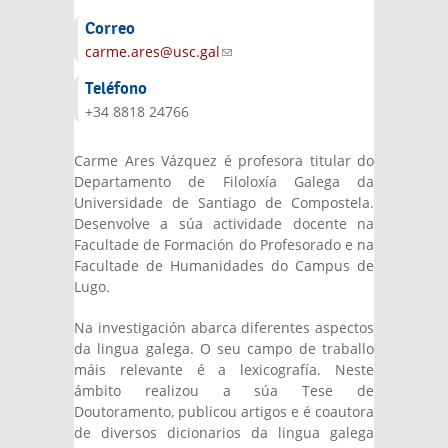
Correo
carme.ares@usc.gal
(link sends e-mail)
Teléfono
+34 8818 24766
Carme Ares Vázquez é profesora titular do
Departamento de Filoloxía Galega da
Universidade de Santiago de Compostela.
Desenvolve a súa actividade docente na
Facultade de Formación do Profesorado e na
Facultade de Humanidades do Campus de
Lugo.
Na investigación abarca diferentes aspectos
da lingua galega. O seu campo de traballo
máis relevante é a lexicografía. Neste
ámbito realizou a súa Tese de
Doutoramento, publicou artigos e é coautora
de diversos dicionarios da lingua galega