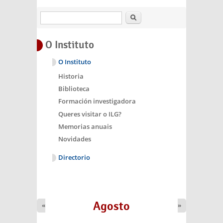
Buscar
O Instituto
O Instituto
Historia
Biblioteca
Formación investigadora
Queres visitar o ILG?
Memorias anuais
Novidades
Directorio
Agosto
«
»