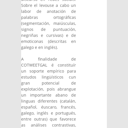
Sobre el levouse a cabo un
labor de anotación de
palabras ortográficas
(segmentación, maiúsculas,
signos de puntuación,
negriñas e cursivas) e de
emoticonas (descritas en
galego e en inglés).
A finalidade de
COTWEETGAL é constituír
un soporte empírico para
estudos lingüísticos cun
gran potencial de
explotación, pois abrangue
un importante abano de
linguas diferentes (catalán,
español, éuscaro, francés,
galego, inglés e portugués,
entre outras) que favorece
as análises contrastivas,