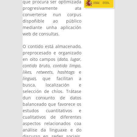
que procura ser optimizada
progresivamente ata
converterse nun corpus
dispoñible ao público
mediante unha aplicación
web de consultas.
O contido está almacenado,
preprocesado e organizado
en oito campos (
data, lugar,
contido bruto, contido limpo,
likes, retweets
,
hashtags
e
lingua
), que facilitan a
busca, localización e
selección de chíos. Trátase
dun conxunto de datos
balanceado que favorece os
estudos cuantitativos e
cualitativos de diferentes
aspectos relacionados coa
análise da linguaxe e do
discurso en redes sociais.