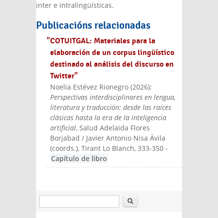
inter e intralingüísticas.
Publicacións relacionadas
"COTUITGAL: Materiales para la
elaboración de un corpus lingüístico
destinado al análisis del discurso en
Twitter"
Noelia Estévez Rionegro
(
2026
):
Perspectivas interdisciplinares en lengua,
literatura y traducción: desde las raíces
clásicas hasta la era de la inteligencia
artificial
, Salud Adelaida Flores
Borjabad / Javier Antonio Nisa Ávila
(coords.)
, Tirant Lo Blanch
, 333-350
-
Capítulo de libro
Buscar