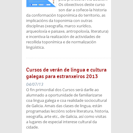
Os obxectivos deste curso
son dar a coñece-la historia
da conformación toponímica do territorio, as
implicacións da toponimia con outras
disciplinas (xeografía, marco xurídico,
arqueoloxía e paisaxe, antropoloxía, literatura)
e incentiva-la realización de actividades de
recollida toponímica e de normalización
lingüística.
Cursos de verán de lingua e cultura
galegas para estranxeiros 2013
04/07/13
O fin primordial dos Cursos será darlle ao
alumnado a oportunidade de familiarizarse
coa lingua galega e coa realidade sociocultural
de Galicia. Amais das clases de lingua, están
programadas leccións sobre literatura, historia,
xeografía, arte etc., de Galicia, así como visitas
a lugares de especial interese cultural da
cidade.