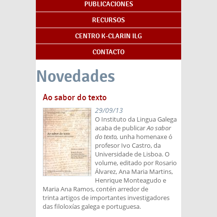
PUBLICACIONES
RECURSOS
CENTRO K-CLARIN ILG
CONTACTO
Novedades
Ao sabor do texto
29/09/13
O Instituto da Lingua Galega
acaba de publicar
Ao sabor
do texto,
unha homenaxe ó
profesor Ivo Castro, da
Universidade de Lisboa. O
volume, editado por Rosario
Álvarez, Ana Maria Martins,
Henrique Monteagudo e
Maria Ana Ramos, contén arredor de
trinta artigos de importantes investigadores
das filoloxías galega e portuguesa.