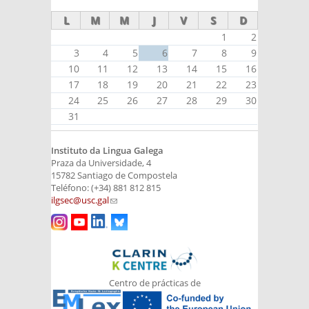
L
M
M
J
V
S
D
1
2
3
4
5
6
7
8
9
10
11
12
13
14
15
16
17
18
19
20
21
22
23
24
25
26
27
28
29
30
31
Instituto da Lingua Galega
Praza da Universidade, 4
15782 Santiago de Compostela
Teléfono: (+34) 881 812 815
ilgsec@usc.gal
(link sends e-mail)
Centro de prácticas de