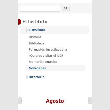
Buscar
El Instituto
El Instituto
Historia
Biblioteca
Formación investigadora
¿Quieres visitar el ILG?
Memorias anuales
Novedades
Directorio
Agosto
«
»