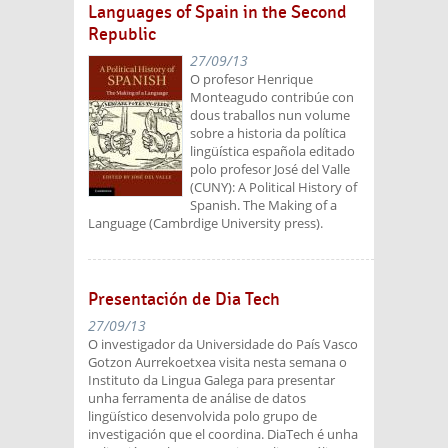
Languages of Spain in the Second
Republic
27/09/13
O profesor Henrique
Monteagudo contribúe con
dous traballos nun volume
sobre a historia da política
lingüística española editado
polo profesor José del Valle
(CUNY): A Political History of
Spanish. The Making of a
Language (Cambrdige University press).
Presentación de Dia Tech
27/09/13
O investigador da Universidade do País Vasco
Gotzon Aurrekoetxea visita nesta semana o
Instituto da Lingua Galega para presentar
unha ferramenta de análise de datos
lingüístico desenvolvida polo grupo de
investigación que el coordina. DiaTech é unha