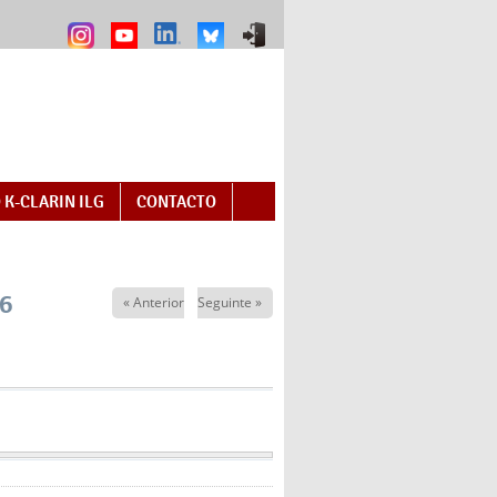
 K-CLARIN ILG
CONTACTO
26
« Anterior
Seguinte »