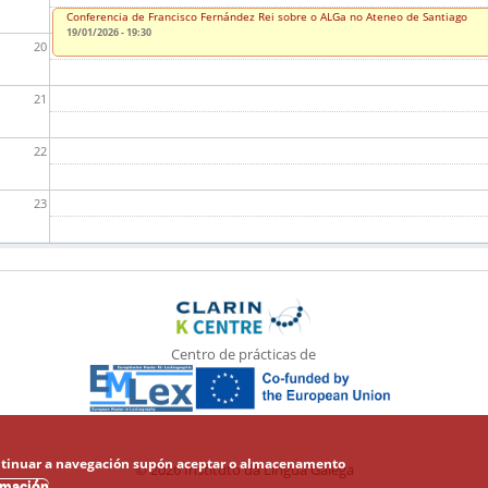
Conferencia de Francisco Fernández Rei sobre o ALGa no Ateneo de Santiago
19/01/2026 - 19:30
20
21
22
23
Centro de prácticas de
 Continuar a navegación supón aceptar o almacenamento
© 2026 Instituto da Lingua Galega
rmación