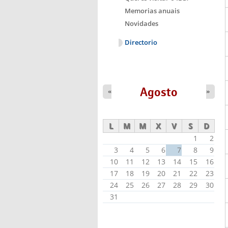
Memorias anuais
Novidades
Directorio
Agosto
«
»
L
M
M
X
V
S
D
1
2
3
4
5
6
7
8
9
10
11
12
13
14
15
16
17
18
19
20
21
22
23
24
25
26
27
28
29
30
31