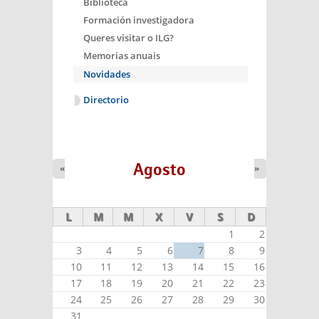
Biblioteca
Formación investigadora
Queres visitar o ILG?
Memorias anuais
Novidades
Directorio
Agosto
«
»
L
M
M
X
V
S
D
1
2
3
4
5
6
7
8
9
10
11
12
13
14
15
16
17
18
19
20
21
22
23
24
25
26
27
28
29
30
31