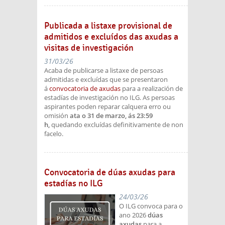
Publicada a listaxe provisional de
admitidos e excluídos das axudas a
visitas de investigación
31/03/26
Acaba de publicarse a listaxe de persoas
admitidas e excluídas que se presentaron
á
convocatoria de axudas
para a realización de
estadías de investigación no ILG. As persoas
aspirantes poden reparar calquera erro ou
omisión
ata o 31 de marzo, ás 23:59
h,
quedando excluídas definitivamente de non
facelo.
Convocatoria de dúas axudas para
estadías no ILG
24/03/26
O ILG convoca para o
ano 2026
dúas
axudas
para a