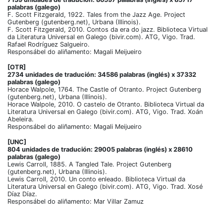
palabras (galego)
F. Scott Fitzgerald, 1922. Tales from the Jazz Age. Project
Gutenberg (gutenberg.net), Urbana (Illinois).
F. Scott Fitzgerald, 2010. Contos da era do jazz. Biblioteca Virtual
da Literatura Universal en Galego (bivir.com). ATG, Vigo. Trad.
Rafael Rodríguez Salgueiro.
Responsábel do aliñamento: Magali Meijueiro
[OTR]
2734 unidades de tradución: 34586 palabras (inglés) x 37332
palabras (galego)
Horace Walpole, 1764. The Castle of Otranto. Project Gutenberg
(gutenberg.net), Urbana (Illinois).
Horace Walpole, 2010. O castelo de Otranto. Biblioteca Virtual da
Literatura Universal en Galego (bivir.com). ATG, Vigo. Trad. Xoán
Abeleira.
Responsábel do aliñamento: Magali Meijueiro
[UNC]
804 unidades de tradución: 29005 palabras (inglés) x 28610
palabras (galego)
Lewis Carroll, 1885. A Tangled Tale. Project Gutenberg
(gutenberg.net), Urbana (Illinois).
Lewis Carroll, 2010. Un conto enleado. Biblioteca Virtual da
Literatura Universal en Galego (bivir.com). ATG, Vigo. Trad. Xosé
Díaz Díaz.
Responsábel do aliñamento: Mar Villar Zamuz