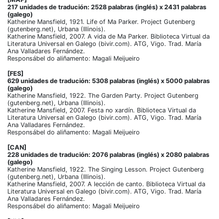
217 unidades de tradución: 2528 palabras (inglés) x 2431 palabras
(galego)
Katherine Mansfield, 1921. Life of Ma Parker. Project Gutenberg
(gutenberg.net), Urbana (Illinois).
Katherine Mansfield, 2007. A vida de Ma Parker. Biblioteca Virtual da
Literatura Universal en Galego (bivir.com). ATG, Vigo. Trad. María
Ana Valladares Fernández.
Responsábel do aliñamento: Magali Meijueiro
[FES]
629 unidades de tradución: 5308 palabras (inglés) x 5000 palabras
(galego)
Katherine Mansfield, 1922. The Garden Party. Project Gutenberg
(gutenberg.net), Urbana (Illinois).
Katherine Mansfield, 2007. Festa no xardín. Biblioteca Virtual da
Literatura Universal en Galego (bivir.com). ATG, Vigo. Trad. María
Ana Valladares Fernández.
Responsábel do aliñamento: Magali Meijueiro
[CAN]
228 unidades de tradución: 2076 palabras (inglés) x 2080 palabras
(galego)
Katherine Mansfield, 1922. The Singing Lesson. Project Gutenberg
(gutenberg.net), Urbana (Illinois).
Katherine Mansfield, 2007. A lección de canto. Biblioteca Virtual da
Literatura Universal en Galego (bivir.com). ATG, Vigo. Trad. María
Ana Valladares Fernández.
Responsábel do aliñamento: Magali Meijueiro