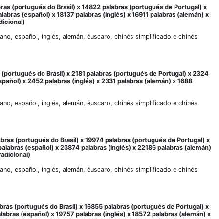
bras (portugués do Brasil) x 14822 palabras (portugués de Portugal) x
alabras (español) x 18137 palabras (inglés) x 16911 palabras (alemán) x
dicional)
liano, español, inglés, alemán, éuscaro, chinés simplificado e chinés
 (portugués do Brasil) x 2181 palabras (portugués de Portugal) x 2324
español) x 2452 palabras (inglés) x 2331 palabras (alemán) x 1688
liano, español, inglés, alemán, éuscaro, chinés simplificado e chinés
abras (portugués do Brasil) x 19974 palabras (portugués de Portugal) x
palabras (español) x 23874 palabras (inglés) x 22186 palabras (alemán)
radicional)
liano, español, inglés, alemán, éuscaro, chinés simplificado e chinés
bras (portugués do Brasil) x 16855 palabras (portugués de Portugal) x
alabras (español) x 19757 palabras (inglés) x 18572 palabras (alemán) x