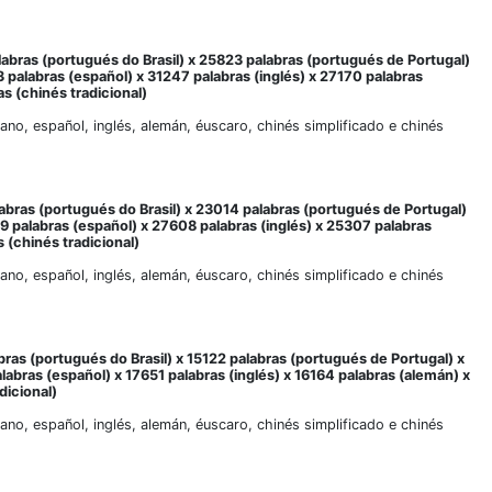
labras (portugués do Brasil) x 25823 palabras (portugués de Portugal)
3 palabras (español) x 31247 palabras (inglés) x 27170 palabras
s (chinés tradicional)
liano, español, inglés, alemán, éuscaro, chinés simplificado e chinés
abras (portugués do Brasil) x 23014 palabras (portugués de Portugal)
79 palabras (español) x 27608 palabras (inglés) x 25307 palabras
 (chinés tradicional)
liano, español, inglés, alemán, éuscaro, chinés simplificado e chinés
bras (portugués do Brasil) x 15122 palabras (portugués de Portugal) x
alabras (español) x 17651 palabras (inglés) x 16164 palabras (alemán) x
dicional)
liano, español, inglés, alemán, éuscaro, chinés simplificado e chinés