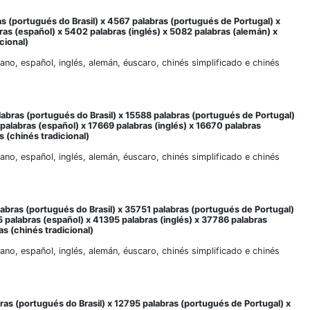
as (portugués do Brasil) x 4567 palabras (portugués de Portugal) x
bras (español) x 5402 palabras (inglés) x 5082 palabras (alemán) x
cional)
liano, español, inglés, alemán, éuscaro, chinés simplificado e chinés
labras (portugués do Brasil) x 15588 palabras (portugués de Portugal)
 palabras (español) x 17669 palabras (inglés) x 16670 palabras
s (chinés tradicional)
liano, español, inglés, alemán, éuscaro, chinés simplificado e chinés
labras (portugués do Brasil) x 35751 palabras (portugués de Portugal)
5 palabras (español) x 41395 palabras (inglés) x 37786 palabras
s (chinés tradicional)
liano, español, inglés, alemán, éuscaro, chinés simplificado e chinés
ras (portugués do Brasil) x 12795 palabras (portugués de Portugal) x