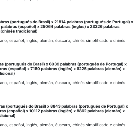
abras (portugués do Brasil) x 21814 palabras (portugués de Portugal) x
 palabras (español) x 25064 palabras (inglés) x 23326 palabras
(chinés tradicional)
liano, español, inglés, alemán, éuscaro, chinés simplificado e chinés
as (portugués do Brasil) x 6039 palabras (portugués de Portugal) x
bras (español) x 7180 palabras (inglés) x 6225 palabras (alemán) x
icional)
liano, español, inglés, alemán, éuscaro, chinés simplificado e chinés
ras (portugués do Brasil) x 8843 palabras (portugués de Portugal) x
ras (español) x 10112 palabras (inglés) x 8862 palabras (alemán) x
dicional)
liano, español, inglés, alemán, éuscaro, chinés simplificado e chinés