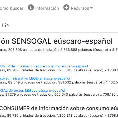
omo buscar
Información
Recursos
 } ?>
ión SENSOGAL eúscaro-español
ras, 203.608 unidades de tradución: 2.686.888 palabras (éuscaro) x 3.8
UMER de información sobre consumo eúscaro-español
ras, 89.780 unidades de tradución: 1.200.313 palabras (éuscaro) x 1.768.
ico-administrativo LEGE-BI éuscaro-español
ras, 82.549 unidades de tradución: 981.532 palabras (éuscaro) x 1.402.5
OGAL de textos bíblicos eúscaro-español
ras, 31.279 unidades de tradución: 505.043 palabras (éuscaro) x 706.125 
 CONSUMER de información sobre consumo eú
ras, 89.780 unidades de tradución: 1.200.313 palabras (éuscaro) x 1.768.