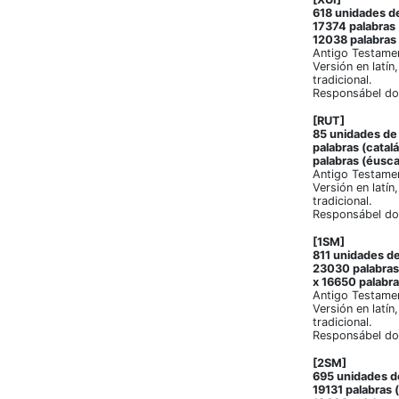
618 unidades de
17374 palabras 
12038 palabras 
Antigo Testame
Versión en latín
tradicional.
Responsábel do
[RUT]
85 unidades de 
palabras (catal
palabras (éusca
Antigo Testame
Versión en latín
tradicional.
Responsábel do
[1SM]
811 unidades de
23030 palabras 
x 16650 palabra
Antigo Testamen
Versión en latín
tradicional.
Responsábel do
[2SM]
695 unidades de
19131 palabras 