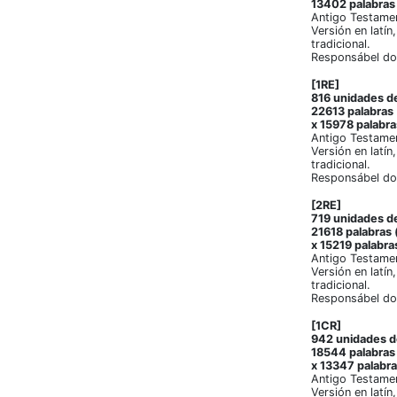
13402 palabras 
Antigo Testamen
Versión en latín
tradicional.
Responsábel do
[1RE]
816 unidades de
22613 palabras 
x 15978 palabra
Antigo Testamen
Versión en latín
tradicional.
Responsábel do
[2RE]
719 unidades de
21618 palabras 
x 15219 palabra
Antigo Testamen
Versión en latín
tradicional.
Responsábel do
[1CR]
942 unidades de
18544 palabras 
x 13347 palabra
Antigo Testamen
Versión en latín