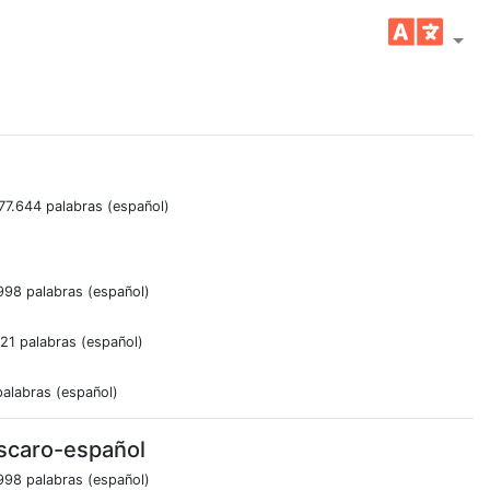
77.644 palabras (español)
998 palabras (español)
21 palabras (español)
palabras (español)
scaro-español
998 palabras (español)