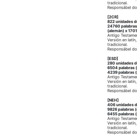
tradicional.
Responsábel do
[2CR]
822 unidades de
24760 palabras 
(alemán) x 1701
Antigo Testamen
Versión en latín
tradicional.
Responsábel do
[ESD]
280 unidades de
6504 palabras (
4239 palabras (
Antigo Testame
Versión en latín
tradicional.
Responsábel do
[NEH]
406 unidades de
9826 palabras (
6455 palabras (
Antigo Testame
Versión en latín
tradicional.
Responsábel do