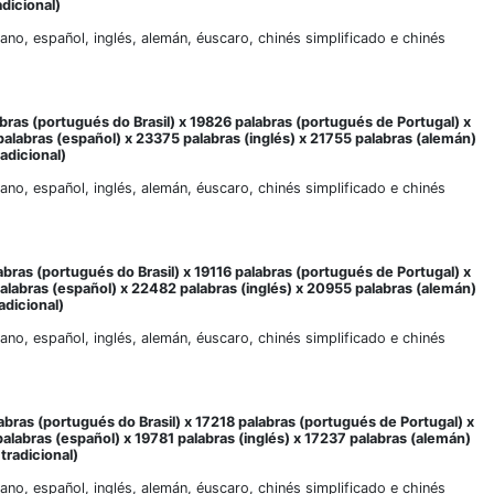
dicional)
liano, español, inglés, alemán, éuscaro, chinés simplificado e chinés
bras (portugués do Brasil) x 19826 palabras (portugués de Portugal) x
palabras (español) x 23375 palabras (inglés) x 21755 palabras (alemán)
adicional)
liano, español, inglés, alemán, éuscaro, chinés simplificado e chinés
bras (portugués do Brasil) x 19116 palabras (portugués de Portugal) x
palabras (español) x 22482 palabras (inglés) x 20955 palabras (alemán)
adicional)
liano, español, inglés, alemán, éuscaro, chinés simplificado e chinés
abras (portugués do Brasil) x 17218 palabras (portugués de Portugal) x
palabras (español) x 19781 palabras (inglés) x 17237 palabras (alemán)
tradicional)
liano, español, inglés, alemán, éuscaro, chinés simplificado e chinés