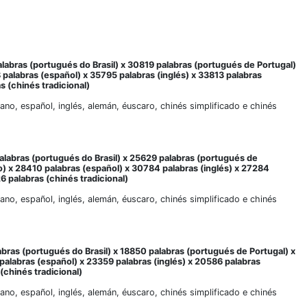
labras (portugués do Brasil) x 30819 palabras (portugués de Portugal)
8 palabras (español) x 35795 palabras (inglés) x 33813 palabras
s (chinés tradicional)
liano, español, inglés, alemán, éuscaro, chinés simplificado e chinés
alabras (portugués do Brasil) x 25629 palabras (portugués de
no) x 28410 palabras (español) x 30784 palabras (inglés) x 27284
6 palabras (chinés tradicional)
liano, español, inglés, alemán, éuscaro, chinés simplificado e chinés
abras (portugués do Brasil) x 18850 palabras (portugués de Portugal) x
 palabras (español) x 23359 palabras (inglés) x 20586 palabras
(chinés tradicional)
liano, español, inglés, alemán, éuscaro, chinés simplificado e chinés