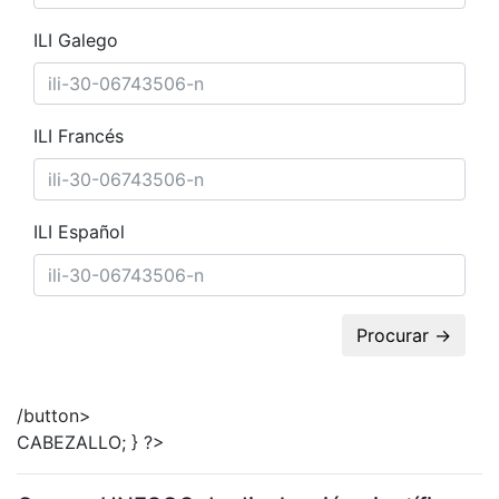
ILI Galego
ILI Francés
ILI Español
Procurar →
/button>
CABEZALLO; } ?>