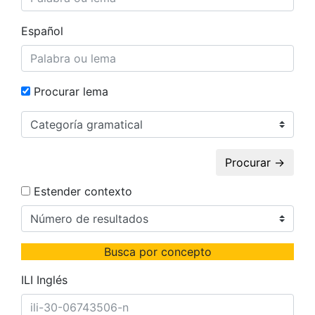
Español
Procurar lema
Procurar →
Estender contexto
Busca por concepto
ILI Inglés