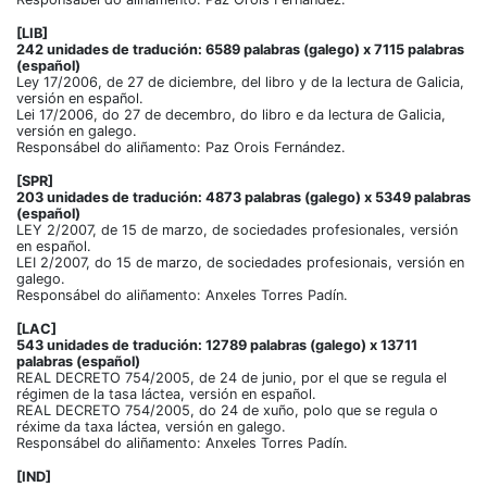
[LIB]
242 unidades de tradución: 6589 palabras (galego) x 7115 palabras
(español)
Ley 17/2006, de 27 de diciembre, del libro y de la lectura de Galicia,
versión en español.
Lei 17/2006, do 27 de decembro, do libro e da lectura de Galicia,
versión en galego.
Responsábel do aliñamento: Paz Orois Fernández.
[SPR]
203 unidades de tradución: 4873 palabras (galego) x 5349 palabras
(español)
LEY 2/2007, de 15 de marzo, de sociedades profesionales, versión
en español.
LEI 2/2007, do 15 de marzo, de sociedades profesionais, versión en
galego.
Responsábel do aliñamento: Anxeles Torres Padín.
[LAC]
543 unidades de tradución: 12789 palabras (galego) x 13711
palabras (español)
REAL DECRETO 754/2005, de 24 de junio, por el que se regula el
régimen de la tasa láctea, versión en español.
REAL DECRETO 754/2005, do 24 de xuño, polo que se regula o
réxime da taxa láctea, versión en galego.
Responsábel do aliñamento: Anxeles Torres Padín.
[IND]