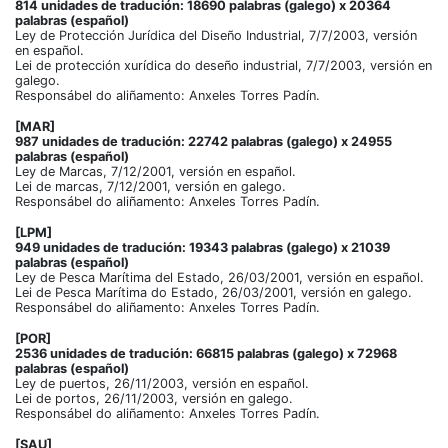
814 unidades de tradución: 18690 palabras (galego) x 20364
palabras (español)
Ley de Protección Jurídica del Diseño Industrial, 7/7/2003, versión
en español.
Lei de protección xurídica do deseño industrial, 7/7/2003, versión en
galego.
Responsábel do aliñamento: Anxeles Torres Padín.
[MAR]
987 unidades de tradución: 22742 palabras (galego) x 24955
palabras (español)
Ley de Marcas, 7/12/2001, versión en español.
Lei de marcas, 7/12/2001, versión en galego.
Responsábel do aliñamento: Anxeles Torres Padín.
[LPM]
949 unidades de tradución: 19343 palabras (galego) x 21039
palabras (español)
Ley de Pesca Marítima del Estado, 26/03/2001, versión en español.
Lei de Pesca Marítima do Estado, 26/03/2001, versión en galego.
Responsábel do aliñamento: Anxeles Torres Padín.
[POR]
2536 unidades de tradución: 66815 palabras (galego) x 72968
palabras (español)
Ley de puertos, 26/11/2003, versión en español.
Lei de portos, 26/11/2003, versión en galego.
Responsábel do aliñamento: Anxeles Torres Padín.
[SAU]