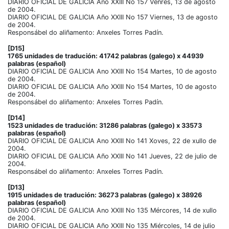
DIARIO OFICIAL DE GALICIA Ano XXIII No 157 Venres, 13 de agosto
de 2004.
DIARIO OFICIAL DE GALICIA Año XXIII No 157 Viernes, 13 de agosto
de 2004.
Responsábel do aliñamento: Anxeles Torres Padín.
[D15]
1765 unidades de tradución: 41742 palabras (galego) x 44939
palabras (español)
DIARIO OFICIAL DE GALICIA Ano XXIII No 154 Martes, 10 de agosto
de 2004.
DIARIO OFICIAL DE GALICIA Año XXIII No 154 Martes, 10 de agosto
de 2004.
Responsábel do aliñamento: Anxeles Torres Padín.
[D14]
1523 unidades de tradución: 31286 palabras (galego) x 33573
palabras (español)
DIARIO OFICIAL DE GALICIA Ano XXIII No 141 Xoves, 22 de xullo de
2004.
DIARIO OFICIAL DE GALICIA Año XXIII No 141 Jueves, 22 de julio de
2004.
Responsábel do aliñamento: Anxeles Torres Padín.
[D13]
1915 unidades de tradución: 36273 palabras (galego) x 38926
palabras (español)
DIARIO OFICIAL DE GALICIA Ano XXIII No 135 Mércores, 14 de xullo
de 2004.
DIARIO OFICIAL DE GALICIA Año XXIII No 135 Miércoles, 14 de julio