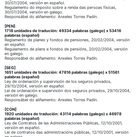
30/07/2004, versión en español.
Regulamento do imposto sobre a renda das persoas físicas,
30/07/2004, versión en galego.
Responsábel do aliñamento: Anxeles Torres Padín.
[PEN]
1718 unidades de tradución: 49334 palabras (galego) x 53416
palabras (español)
Reglamento de planes y fondos de pensiones, 20/02/2004, versión
en español.
Regulamento de plans e fondos de pensións, 20/02/2004, versión
en galego.
Responsábel do aliñamento: Anxeles Torres Padín.
[SEG]
1651 unidades de tradución: 47816 palabras (galego) x 51561
palabras (español)
Ley de ordenación y supervisión de los seguros privados,
29/10/2004, versión en español.
Lei de ordenación e supervisión dos seguros privados, 29/10/2004,
versión en galego.
Responsábel do aliñamento: Anxeles Torres Padín.
[CON]
1920 unidades de tradución: 43114 palabras (galego) x 46978
palabras (español)
Ley de Contratos de las Administraciones Públicas, 12/10/2001,
versión en español.
Lei de contratos das administracións públicas, 12/10/2001, versión
en galego.