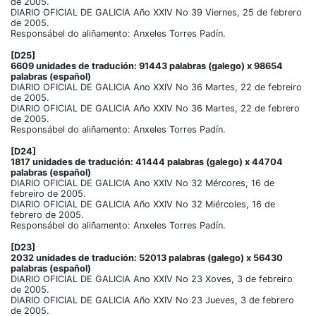
de 2005.
DIARIO OFICIAL DE GALICIA Año XXIV No 39 Viernes, 25 de febrero
de 2005.
Responsábel do aliñamento: Anxeles Torres Padín.
[D25]
6609 unidades de tradución: 91443 palabras (galego) x 98654
palabras (español)
DIARIO OFICIAL DE GALICIA Ano XXIV No 36 Martes, 22 de febreiro
de 2005.
DIARIO OFICIAL DE GALICIA Año XXIV No 36 Martes, 22 de febrero
de 2005.
Responsábel do aliñamento: Anxeles Torres Padín.
[D24]
1817 unidades de tradución: 41444 palabras (galego) x 44704
palabras (español)
DIARIO OFICIAL DE GALICIA Ano XXIV No 32 Mércores, 16 de
febreiro de 2005.
DIARIO OFICIAL DE GALICIA Año XXIV No 32 Miércoles, 16 de
febrero de 2005.
Responsábel do aliñamento: Anxeles Torres Padín.
[D23]
2032 unidades de tradución: 52013 palabras (galego) x 56430
palabras (español)
DIARIO OFICIAL DE GALICIA Ano XXIV No 23 Xoves, 3 de febreiro
de 2005.
DIARIO OFICIAL DE GALICIA Año XXIV No 23 Jueves, 3 de febrero
de 2005.