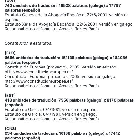
[AVO]
743 unidades de tradución: 16538 palabras (galego) x 17797
palabras (español)
Estatuto General de la Abogacía Española, 22/6/2001, versión en
español.
Estatuto Xeral da Avogacía Española, 22/6/2001, versión en galego.
Responsábel do aliñamento: Anxeles Torres Padín.
Constitución e estatutos:
[EUR]
6656 unidades de tradución: 151135 palabras (galego) x 164986
palabras (español)
Constitución Europea (proyecto), 2005, versión en español.
http://www.constitucioneuropea.es/
Constitución Europea (proxecto), 2005, versión en galego.
http://www.constitucioneuropea.es/
Responsábel do aliñamento: Anxeles Torres Padín.
[EST]
418 unidades de tradución: 7556 palabras (galego) x 8170 palabras
(español)
Estatuto de Galicia, 6/4/1981, versión en español.
Estatuto de Galicia, 6/4/1981, versión en galego.
Responsábel do aliñamento: Anxeles Torres Padín.
[CNS]
934 unidades de tradución: 16188 palabras (galego) x 17412
palabras (español)