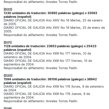
Responsábel do aliñamento: Anxeles Torres Padín.
[D22]
1230 unidades de tradución: 30892 palabras (galego) x 33563
palabras (español)
DIARIO OFICIAL DE GALICIA Ano XXIV No 16 Martes, 25 de xaneiro
de 2005.
DIARIO OFICIAL DE GALICIA Año XXIV No 16 Martes, 25 de enero de
2005.
Responsábel do aliñamento: Anxeles Torres Padín.
[D21]
1128 unidades de tradución: 23653 palabras (galego) x 25423
palabras (español)
DIARIO OFICIAL DE GALICIA Ano XXIII No 177 Venres, 10 de
setembro de 2004.
DIARIO OFICIAL DE GALICIA Año XXIII No 177 Viernes, 10 de
septiembre de 2004.
Responsábel do aliñamento: Anxeles Torres Padín.
[D20]
1594 unidades de tradución: 36106 palabras (galego) x 38942
palabras (español)
DIARIO OFICIAL DE GALICIA Ano XXIII No 176 Xoves, 9 de setembro
de 2004.
DIARIO OFICIAL DE GALICIA Año XXIII No 176 Jueves, 9 de
septiembre de 2004.
Responsábel do aliñamento: Anxeles Torres Padín.
[D19]