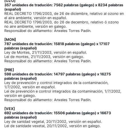
[OZO]
357 unidades de tradución: 7562 palabras (galego) x 8234 palabras
(español)
REAL DECRETO 1796/2003, de 26 de diciembre, relativo al ozono en
el aire ambiente, versión en español.
REAL DECRETO 1796/2003, do 26 de decembro, relativo ó ozono
no aire ambiente, versión en galego.
Responsábel do aliñamento: Anxeles Torres Padín.
[MON]
787 unidades de tradución: 15818 palabras (galego) x 17107
palabras (español)
Ley de Montes, 21/11/2003, versión en español.
Lei de montes, 21/11/2003, versión en galego.
Responsábel do aliñamento: Anxeles Torres Padín.
[PRE]
598 unidades de tradución: 14797 palabras (galego) x 16275
palabras (español)
Ley de prevención y control integrados de la contaminación,
1/7/2002, versión en español.
Lei de prevención e control integrados da contaminación, 1/7/2002,
versión en galego.
Responsábel do aliñamento: Anxeles Torres Padín.
[VEX]
692 unidades de tradución: 15506 palabras (galego) x 16673
palabras (español)
Ley de sanidad vegetal, 20/11/2002, versión en español.
Lei de sanidade vexetal, 20/11/2002, versión en galego.