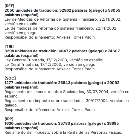
[REF]
2050 unidades de tradución: 52962 palabras (galego) x 58055
palabras (español)
Ley de Medidas de Reforma del Sistema Financiero, 22/11/2002,
versión en español.
Lei de medidas de reforma do sistema financeiro, 22/11/2002,
versión en galego.
Responsábel do aliñamento: Anxeles Torres Padín.
[TRI]
3298 unidades de tradución: 68472 palabras (galego) x 74607
palabras (español)
Ley General Tributaria, 17/12/2003, versión en español.
Lei Xeral Tributaria, 17/12/2003, versión en galego.
Responsábel do aliñamento: Anxeles Torres Padín.
[SOC]
1277 unidades de tradución: 26843 palabras (galego) x 29092
palabras (español)
Reglamento del Impuesto sobre Sociedades, 30/07/2004, versión en
español.
Regulamento do imposto sobre sociedades, 30/07/2004, versión en
galego.
Responsábel do aliñamento: Anxeles Torres Padín.
[IRP]
1636 unidades de tradución: 35783 palabras (galego) x 38685
palabras (español)
Reglamento del Impuesto sobre la Renta de las Personas Físicas,