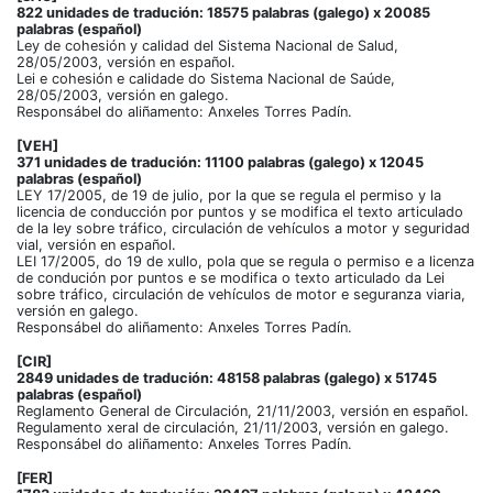
822 unidades de tradución: 18575 palabras (galego) x 20085
palabras (español)
Ley de cohesión y calidad del Sistema Nacional de Salud,
28/05/2003, versión en español.
Lei e cohesión e calidade do Sistema Nacional de Saúde,
28/05/2003, versión en galego.
Responsábel do aliñamento: Anxeles Torres Padín.
[VEH]
371 unidades de tradución: 11100 palabras (galego) x 12045
palabras (español)
LEY 17/2005, de 19 de julio, por la que se regula el permiso y la
licencia de conducción por puntos y se modifica el texto articulado
de la ley sobre tráfico, circulación de vehículos a motor y seguridad
vial, versión en español.
LEI 17/2005, do 19 de xullo, pola que se regula o permiso e a licenza
de condución por puntos e se modifica o texto articulado da Lei
sobre tráfico, circulación de vehículos de motor e seguranza viaria,
versión en galego.
Responsábel do aliñamento: Anxeles Torres Padín.
[CIR]
2849 unidades de tradución: 48158 palabras (galego) x 51745
palabras (español)
Reglamento General de Circulación, 21/11/2003, versión en español.
Regulamento xeral de circulación, 21/11/2003, versión en galego.
Responsábel do aliñamento: Anxeles Torres Padín.
[FER]