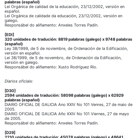
palabras (español)
Lei Orgánica de calidad de la educación, 23/12/2002, versión en
español.
Lei Orgánica de calidade da educación, 23/12/2002, versión en
galego.
Responsábel do aliñamento: Anxeles Torres Padín.
[EDI]
320 unidades de tradución: 8819 palabras (galego) x 9748 palabras
(español)
Ley 38/1999, de 5 de noviembre, de Ordenación de la Edificación,
versión en español.
Lei 38/1999, de 5 de novembro, de Ordenación da Edificación,
versión en galego.
Responsábel do aliñamento: Xusto Rodríguez Río.
Diarios oficiais:
[D30]
2594 unidades de tradución: 58098 palabras (galego) x 62929
palabras (español)
DIARIO OFICIAL DE GALICIA Ano XXIV No 101 Venres, 27 de maio de
2005.
DIARIO OFICIAL DE GALICIA Año XXIV No 101 Viernes, 27 de mayo
de 2005.
Responsábel do aliñamento: Anxeles Torres Padín.
[D29]
2210 unidades de tradución: 45078 palabras (galego) x 48641