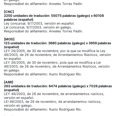
Responsábel do aliñamento: Anxeles Torres Padín.
[CNC]
2250 unidades de tradución: 55075 palabras (galego) x 60108
palabras (español)
Ley concursal, 9/7/2003, versión en español.
Lei concursal, 9/7/2003, versión en galego.
Responsábel do aliñamento: Anxeles Torres Padín.
[MOD]
123 unidades de tradución: 3680 palabras (galego) x 3959 palabras
(español)
LEY 26/2005, de 30 de noviembre, por la que se modifica la Ley
49/2003, de 26 de noviembre, de Arrendamientos Rústicos, versión
en español.
LEY 26/2005, de 30 de novembro, pola que se modifica a Lei
49/2003, de 26 de novembro, de Arrendamentos Rústicos, versión
en galego.
Responsábel do aliñamento: Xusto Rodríguez Río.
[ARR]
263 unidades de tradución: 6474 palabras (galego) x 7026 palabras
(español)
LEY 49/2003, de 26 de noviembre, de arrendamientos rústicos,
versión en español.
LEI 49/2003, de 26 de novembro, de arrendamentos rústicos,
versión en galego.
Responsábel do aliñamento: Xusto Rodríguez Río.