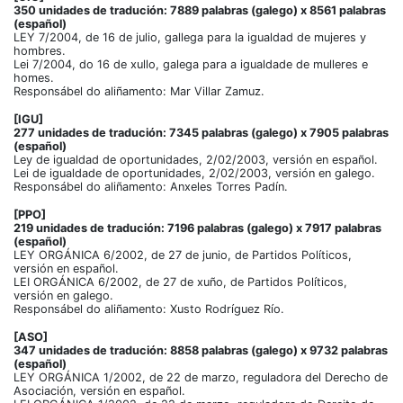
350 unidades de tradución: 7889 palabras (galego) x 8561 palabras
(español)
LEY 7/2004, de 16 de julio, gallega para la igualdad de mujeres y
hombres.
Lei 7/2004, do 16 de xullo, galega para a igualdade de mulleres e
homes.
Responsábel do aliñamento: Mar Villar Zamuz.
[IGU]
277 unidades de tradución: 7345 palabras (galego) x 7905 palabras
(español)
Ley de igualdad de oportunidades, 2/02/2003, versión en español.
Lei de igualdade de oportunidades, 2/02/2003, versión en galego.
Responsábel do aliñamento: Anxeles Torres Padín.
[PPO]
219 unidades de tradución: 7196 palabras (galego) x 7917 palabras
(español)
LEY ORGÁNICA 6/2002, de 27 de junio, de Partidos Políticos,
versión en español.
LEI ORGÁNICA 6/2002, de 27 de xuño, de Partidos Políticos,
versión en galego.
Responsábel do aliñamento: Xusto Rodríguez Río.
[ASO]
347 unidades de tradución: 8858 palabras (galego) x 9732 palabras
(español)
LEY ORGÁNICA 1/2002, de 22 de marzo, reguladora del Derecho de
Asociación, versión en español.