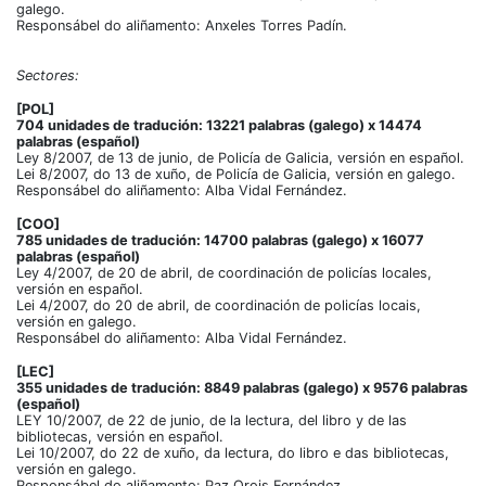
galego.
Responsábel do aliñamento: Anxeles Torres Padín.
Sectores:
[POL]
704 unidades de tradución: 13221 palabras (galego) x 14474
palabras (español)
Ley 8/2007, de 13 de junio, de Policía de Galicia, versión en español.
Lei 8/2007, do 13 de xuño, de Policía de Galicia, versión en galego.
Responsábel do aliñamento: Alba Vidal Fernández.
[COO]
785 unidades de tradución: 14700 palabras (galego) x 16077
palabras (español)
Ley 4/2007, de 20 de abril, de coordinación de policías locales,
versión en español.
Lei 4/2007, do 20 de abril, de coordinación de policías locais,
versión en galego.
Responsábel do aliñamento: Alba Vidal Fernández.
[LEC]
355 unidades de tradución: 8849 palabras (galego) x 9576 palabras
(español)
LEY 10/2007, de 22 de junio, de la lectura, del libro y de las
bibliotecas, versión en español.
Lei 10/2007, do 22 de xuño, da lectura, do libro e das bibliotecas,
versión en galego.
Responsábel do aliñamento: Paz Orois Fernández.