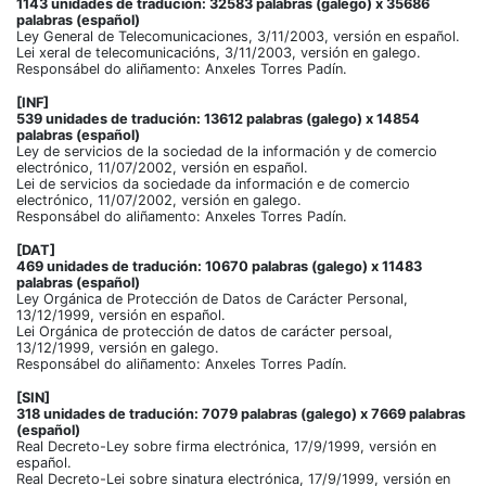
1143 unidades de tradución: 32583 palabras (galego) x 35686
palabras (español)
Ley General de Telecomunicaciones, 3/11/2003, versión en español.
Lei xeral de telecomunicacións, 3/11/2003, versión en galego.
Responsábel do aliñamento: Anxeles Torres Padín.
[INF]
539 unidades de tradución: 13612 palabras (galego) x 14854
palabras (español)
Ley de servicios de la sociedad de la información y de comercio
electrónico, 11/07/2002, versión en español.
Lei de servicios da sociedade da información e de comercio
electrónico, 11/07/2002, versión en galego.
Responsábel do aliñamento: Anxeles Torres Padín.
[DAT]
469 unidades de tradución: 10670 palabras (galego) x 11483
palabras (español)
Ley Orgánica de Protección de Datos de Carácter Personal,
13/12/1999, versión en español.
Lei Orgánica de protección de datos de carácter persoal,
13/12/1999, versión en galego.
Responsábel do aliñamento: Anxeles Torres Padín.
[SIN]
318 unidades de tradución: 7079 palabras (galego) x 7669 palabras
(español)
Real Decreto-Ley sobre firma electrónica, 17/9/1999, versión en
español.
Real Decreto-Lei sobre sinatura electrónica, 17/9/1999, versión en