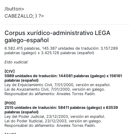
/button>
CABEZALLO; } ?>
Corpus xurídico-administrativo LEGA
galego-español
6.582.415 palabras, 145.387 unidades de tradución: 3.157.289
palabras (galego) x 3.425.126 palabras (español)
Eido xudicial:
[CIV]
5989 unidades de tradución: 144081 palabras (galego) x 156161
palabras (español)
Ley de Enjuiciamiento Civil, 7/01/2000, versión en español.
Lei de Axuizamento Civil, 7/01/2000, versión en galego.
Responsábel do aliñamento: Anxeles Torres Padín.
[POD]
2515 unidades de tradución: 58411 palabras (galego) x 63539
palabras (español)
Ley del Poder Judicial, 23/12/2003, versión en español.
Lei do Poder Xudicial, 23/12/2003, versión en galego.
Responsábel do aliñamento: Anxeles Torres Padín.