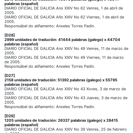
palabras (español)
DIARIO OFICIAL DE GALICIA Ano XXIV No 62 Venres, 1 de abril de
2005.
DIARIO OFICIAL DE GALICIA Año XXIV No 62 Viernes, 1 de abril de
2005.
Responsábel do aliñamento: Anxeles Torres Padín.
[D28]
2999 unidades de tradución: 41444 palabras (galego) x 44704
palabras (español)
DIARIO OFICIAL DE GALICIA Ano XXIV No 49 Venres, 11 de marzo de
2005.
DIARIO OFICIAL DE GALICIA Año XXIV No 49 Viernes, 11 de marzo
de 2005.
Responsábel do aliñamento: Anxeles Torres Padín.
[D27]
2158 unidades de tradución: 51392 palabras (galego) x 55795
palabras (español)
DIARIO OFICIAL DE GALICIA Ano XXIV No 43 Xoves, 3 de marzo de
2005.
DIARIO OFICIAL DE GALICIA Año XXIV No 43 Jueves, 3 de marzo de
2005.
Responsábel do aliñamento: Anxeles Torres Padín.
[D26]
1205 unidades de tradución: 26337 palabras (galego) x 28415
palabras (español)
DIARIO OFICIAL DE GALICIA Ano XXIV No 39 Venres, 25 de febreiro