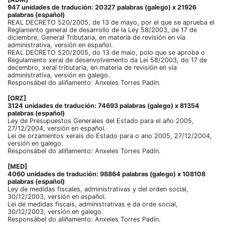
947 unidades de tradución: 20327 palabras (galego) x 21926
palabras (español)
REAL DECRETO 520/2005, de 13 de mayo, por el que se aprueba el
Reglamento general de desarrollo de la Ley 58/2003, de 17 de
diciembre, General Tributaria, en materia de revisión en vía
administrativa, versión en español.
REAL DECRETO 520/2005, do 13 de maio, polo que se aproba o
Regulamento xeral de desenvolvemento da Lei 58/2003, do 17 de
decembro, xeral tributaria, en materia de revisión en vía
administrativa, versión en galego.
Responsábel do aliñamento: Anxeles Torres Padín.
[ORZ]
3124 unidades de tradución: 74693 palabras (galego) x 81354
palabras (español)
Ley de Presupuestos Generales del Estado para el año 2005,
27/12/2004, versión en español.
Lei de orzamentos xerais do Estado para o ano 2005, 27/12/2004,
versión en galego.
Responsábel do aliñamento: Anxeles Torres Padín.
[MED]
4060 unidades de tradución: 98864 palabras (galego) x 108108
palabras (español)
Ley de medidas fiscales, administrativas y del orden social,
30/12/2003, versión en español.
Lei de medidas fiscais, administrativas e da orde social,
30/12/2003, versión en galego.
Responsábel do aliñamento: Anxeles Torres Padín.