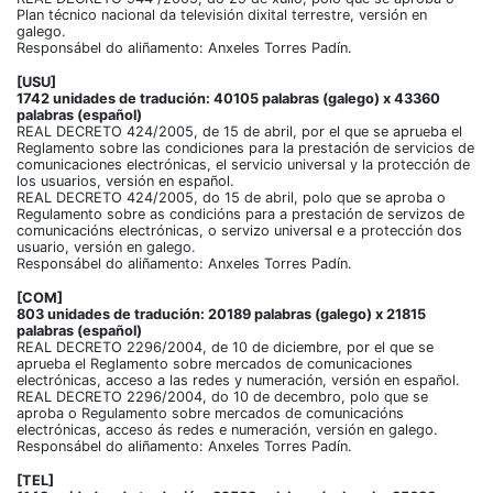
Plan técnico nacional da televisión dixital terrestre, versión en
galego.
Responsábel do aliñamento: Anxeles Torres Padín.
[USU]
1742 unidades de tradución: 40105 palabras (galego) x 43360
palabras (español)
REAL DECRETO 424/2005, de 15 de abril, por el que se aprueba el
Reglamento sobre las condiciones para la prestación de servicios de
comunicaciones electrónicas, el servicio universal y la protección de
los usuarios, versión en español.
REAL DECRETO 424/2005, do 15 de abril, polo que se aproba o
Regulamento sobre as condicións para a prestación de servizos de
comunicacións electrónicas, o servizo universal e a protección dos
usuario, versión en galego.
Responsábel do aliñamento: Anxeles Torres Padín.
[COM]
803 unidades de tradución: 20189 palabras (galego) x 21815
palabras (español)
REAL DECRETO 2296/2004, de 10 de diciembre, por el que se
aprueba el Reglamento sobre mercados de comunicaciones
electrónicas, acceso a las redes y numeración, versión en español.
REAL DECRETO 2296/2004, do 10 de decembro, polo que se
aproba o Regulamento sobre mercados de comunicacións
electrónicas, acceso ás redes e numeración, versión en galego.
Responsábel do aliñamento: Anxeles Torres Padín.
[TEL]