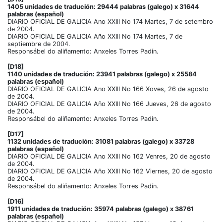
1405 unidades de tradución: 29444 palabras (galego) x 31644
palabras (español)
DIARIO OFICIAL DE GALICIA Ano XXIII No 174 Martes, 7 de setembro
de 2004.
DIARIO OFICIAL DE GALICIA Año XXIII No 174 Martes, 7 de
septiembre de 2004.
Responsábel do aliñamento: Anxeles Torres Padín.
[D18]
1140 unidades de tradución: 23941 palabras (galego) x 25584
palabras (español)
DIARIO OFICIAL DE GALICIA Ano XXIII No 166 Xoves, 26 de agosto
de 2004.
DIARIO OFICIAL DE GALICIA Año XXIII No 166 Jueves, 26 de agosto
de 2004.
Responsábel do aliñamento: Anxeles Torres Padín.
[D17]
1132 unidades de tradución: 31081 palabras (galego) x 33728
palabras (español)
DIARIO OFICIAL DE GALICIA Ano XXIII No 162 Venres, 20 de agosto
de 2004.
DIARIO OFICIAL DE GALICIA Año XXIII No 162 Viernes, 20 de agosto
de 2004.
Responsábel do aliñamento: Anxeles Torres Padín.
[D16]
1911 unidades de tradución: 35974 palabras (galego) x 38761
palabras (español)