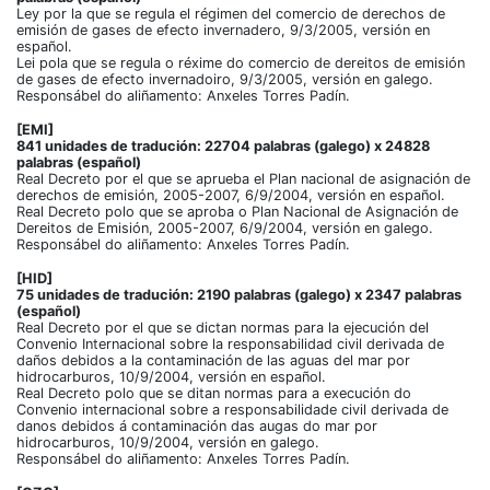
Ley por la que se regula el régimen del comercio de derechos de
emisión de gases de efecto invernadero, 9/3/2005, versión en
español.
Lei pola que se regula o réxime do comercio de dereitos de emisión
de gases de efecto invernadoiro, 9/3/2005, versión en galego.
Responsábel do aliñamento: Anxeles Torres Padín.
[EMI]
841 unidades de tradución: 22704 palabras (galego) x 24828
palabras (español)
Real Decreto por el que se aprueba el Plan nacional de asignación de
derechos de emisión, 2005-2007, 6/9/2004, versión en español.
Real Decreto polo que se aproba o Plan Nacional de Asignación de
Dereitos de Emisión, 2005-2007, 6/9/2004, versión en galego.
Responsábel do aliñamento: Anxeles Torres Padín.
[HID]
75 unidades de tradución: 2190 palabras (galego) x 2347 palabras
(español)
Real Decreto por el que se dictan normas para la ejecución del
Convenio Internacional sobre la responsabilidad civil derivada de
daños debidos a la contaminación de las aguas del mar por
hidrocarburos, 10/9/2004, versión en español.
Real Decreto polo que se ditan normas para a execución do
Convenio internacional sobre a responsabilidade civil derivada de
danos debidos á contaminación das augas do mar por
hidrocarburos, 10/9/2004, versión en galego.
Responsábel do aliñamento: Anxeles Torres Padín.