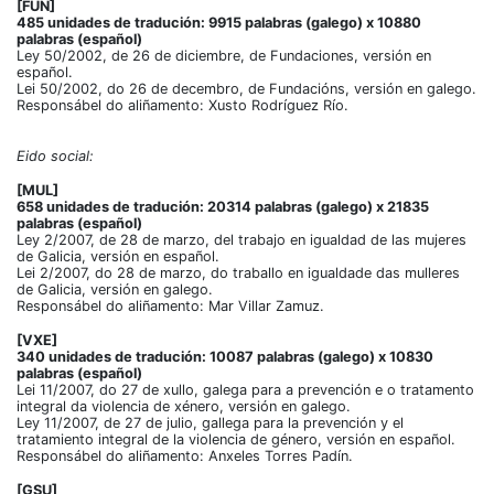
[FUN]
485 unidades de tradución: 9915 palabras (galego) x 10880
palabras (español)
Ley 50/2002, de 26 de diciembre, de Fundaciones, versión en
español.
Lei 50/2002, do 26 de decembro, de Fundacións, versión en galego.
Responsábel do aliñamento: Xusto Rodríguez Río.
Eido social:
[MUL]
658 unidades de tradución: 20314 palabras (galego) x 21835
palabras (español)
Ley 2/2007, de 28 de marzo, del trabajo en igualdad de las mujeres
de Galicia, versión en español.
Lei 2/2007, do 28 de marzo, do traballo en igualdade das mulleres
de Galicia, versión en galego.
Responsábel do aliñamento: Mar Villar Zamuz.
[VXE]
340 unidades de tradución: 10087 palabras (galego) x 10830
palabras (español)
Lei 11/2007, do 27 de xullo, galega para a prevención e o tratamento
integral da violencia de xénero, versión en galego.
Ley 11/2007, de 27 de julio, gallega para la prevención y el
tratamiento integral de la violencia de género, versión en español.
Responsábel do aliñamento: Anxeles Torres Padín.
[GSU]