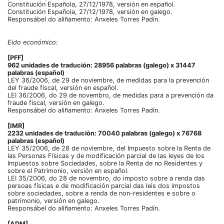
Constitución Española, 27/12/1978, versión en español.
Constitución Española, 27/12/1978, versión en galego.
Responsábel do aliñamento: Anxeles Torres Padín.
Eido económico:
[PFF]
962 unidades de tradución: 28956 palabras (galego) x 31447
palabras (español)
LEY 36/2006, de 29 de noviembre, de medidas para la prevención
del fraude fiscal, versión en español.
LEI 36/2006, do 29 de novembro, de medidas para a prevención da
fraude fiscal, versión en galego.
Responsábel do aliñamento: Anxeles Torres Padín.
[IMR]
2232 unidades de tradución: 70040 palabras (galego) x 76768
palabras (español)
LEY 35/2006, de 28 de noviembre, del Impuesto sobre la Renta de
las Personas Físicas y de modificación parcial de las leyes de los
Impuestos sobre Sociedades, sobre la Renta de no Residentes y
sobre el Patrimonio, versión en español.
LEI 35/2006, do 28 de novembro, do imposto sobre a renda das
persoas físicas e de modificación parcial das leis dos impostos
sobre sociedades, sobre a renda de non-residentes e sobre o
patrimonio, versión en galego.
Responsábel do aliñamento: Anxeles Torres Padín.
[ADM]