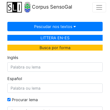
Corpus SensoGal
Pescudar nos textos
LITTERA EN-ES
Busca por forma
Inglés
Español
Procurar lema