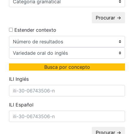
Procurar →
Estender contexto
Busca por concepto
ILI Inglés
ILI Español
Procurar →