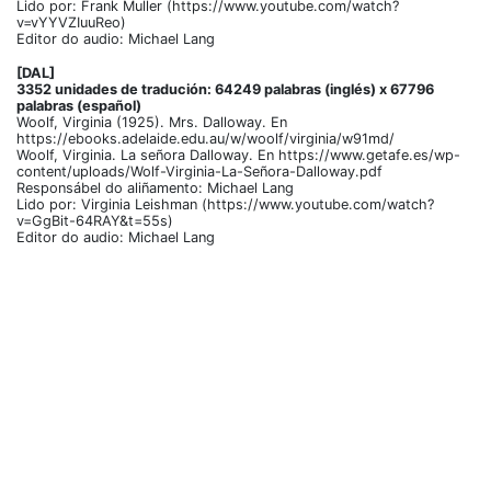
Lido por: Frank Muller (https://www.youtube.com/watch?
v=vYYVZIuuReo)
Editor do audio: Michael Lang
[DAL]
3352 unidades de tradución: 64249 palabras (inglés) x 67796
palabras (español)
Woolf, Virginia (1925). Mrs. Dalloway. En
https://ebooks.adelaide.edu.au/w/woolf/virginia/w91md/
Woolf, Virginia. La señora Dalloway. En https://www.getafe.es/wp-
content/uploads/Wolf-Virginia-La-Señora-Dalloway.pdf
Responsábel do aliñamento: Michael Lang
Lido por: Virginia Leishman (https://www.youtube.com/watch?
v=GgBit-64RAY&t=55s)
Editor do audio: Michael Lang